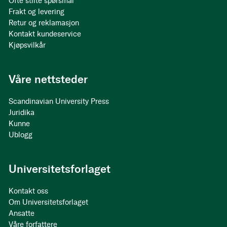
Ofte stilte spørsmål
Frakt og levering
Retur og reklamasjon
Kontakt kundeservice
Kjøpsvilkår
Våre nettsteder
Scandinavian University Press
Juridika
Kunne
Ublogg
Universitetsforlaget
Kontakt oss
Om Universitetsforlaget
Ansatte
Våre forfattere