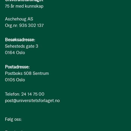
75 år med kunnskap
Aschehoug AS
Org.nr: 935 302 137
Besøksadresse:
Sehesteds gate 3
0164 Oslo
Postadresse:
Postboks 508 Sentrum
0105 Oslo
Telefon: 24 14 75 00
post@universitetsforlaget.no
Følg oss: