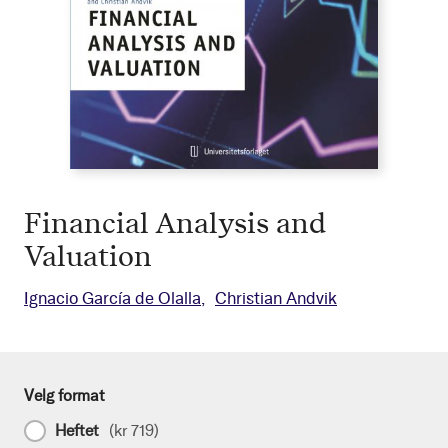
Financial Analysis and
Valuation
Ignacio García de Olalla
Christian Andvik
Velg format
Heftet
(
kr 719
)