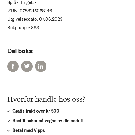
Språk:
Engelsk
ISBN:
9788215058146
Utgivelsesdato:
07.06.2023
Bokgruppe:
893
Del boka:
Hvorfor handle hos oss?
Gratis frakt over kr 500
Bestill bøker på vegne av din bedrift
Betal med Vipps