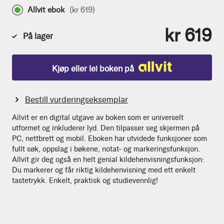
Allvit ebok
(
kr 619
)
kr 619
På lager
Kjøp eller lei boken på
Bestill vurderingseksemplar
Allvit er en digital utgave av boken som er universelt
utformet og inkluderer lyd. Den tilpasser seg skjermen på
PC, nettbrett og mobil. Eboken har utvidede funksjoner som
fullt søk, oppslag i bøkene, notat- og markeringsfunksjon.
Allvit gir deg også en helt genial kildehenvisningsfunksjon:
Du markerer og får riktig kildehenvisning med ett enkelt
tastetrykk. Enkelt, praktisk og studievennlig!