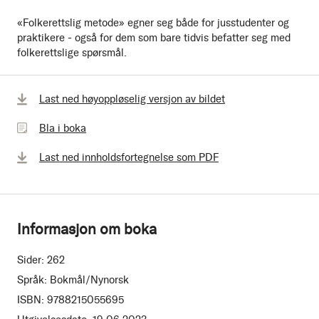
«Folkerettslig metode» egner seg både for jusstudenter og
praktikere - også for dem som bare tidvis befatter seg med
folkerettslige spørsmål.
Bla
Last ned høyoppløselig versjon av bildet
i
Bla i boka
boka
Last ned innholdsfortegnelse som PDF
Informasjon om boka
Sider:
262
Språk:
Bokmål/Nynorsk
ISBN:
9788215055695