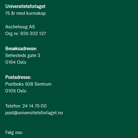
Universitetsforlaget
75 år med kunnskap
Aschehoug AS
Org.nr: 935 302 137
Besøksadresse:
Sehesteds gate 3
0164 Oslo
Postadresse:
Postboks 508 Sentrum
0105 Oslo
Telefon: 24 14 75 00
post@universitetsforlaget.no
Følg oss: