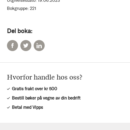
Utgivelsesdato:
19.06.2023
Bokgruppe:
221
Del boka:
Hvorfor handle hos oss?
Gratis frakt over kr 500
Bestill bøker på vegne av din bedrift
Betal med Vipps