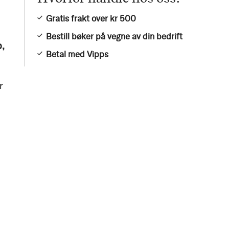
Gratis frakt over kr 500
Bestill bøker på vegne av din bedrift
p,
Betal med Vipps
r