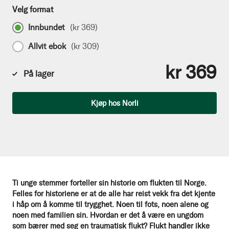
Velg format
Innbundet
(
kr 369
)
Allvit ebok
(
kr 309
)
kr 369
På lager
Antall
Kjøp hos Norli
Ti unge stemmer forteller sin historie om flukten til Norge.
Felles for historiene er at de alle har reist vekk fra det kjente
i håp om å komme til trygghet. Noen til fots, noen alene og
noen med familien sin. Hvordan er det å være en ungdom
som bærer med seg en traumatisk flukt? Flukt handler ikke