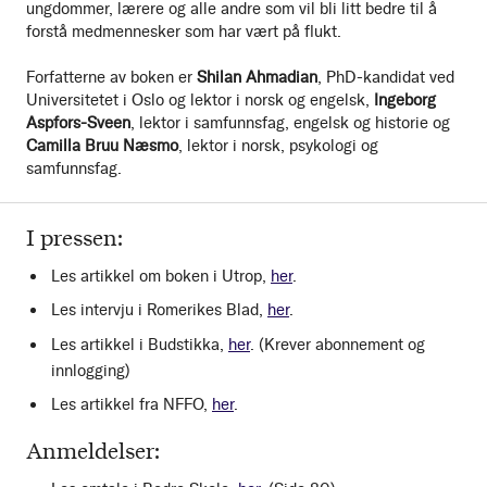
ungdommer, lærere og alle andre som vil bli litt bedre til å
forstå medmennesker som har vært på flukt.
Forfatterne av boken er
Shilan Ahmadian
, PhD-kandidat ved
Universitetet i Oslo og lektor i norsk og engelsk,
Ingeborg
Aspfors-Sveen
, lektor i samfunnsfag, engelsk og historie og
Camilla Bruu Næsmo
, lektor i norsk, psykologi og
samfunnsfag.
I pressen:
Les artikkel om boken i Utrop,
her
.
Les intervju i Romerikes Blad,
her
.
Les artikkel i Budstikka,
her
. (Krever abonnement og
innlogging)
Les artikkel fra NFFO,
her
.
Anmeldelser: