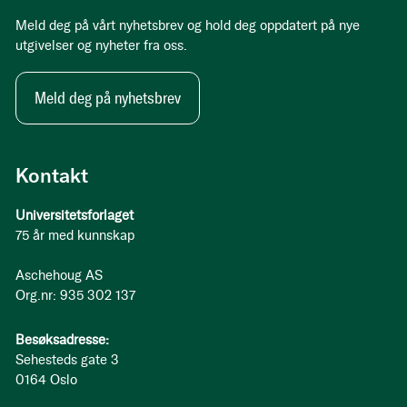
Meld deg på vårt nyhetsbrev og hold deg oppdatert på nye
utgivelser og nyheter fra oss.
Meld deg på nyhetsbrev
Kontakt
Universitetsforlaget
75 år med kunnskap
Aschehoug AS
Org.nr: 935 302 137
Besøksadresse:
Sehesteds gate 3
0164 Oslo