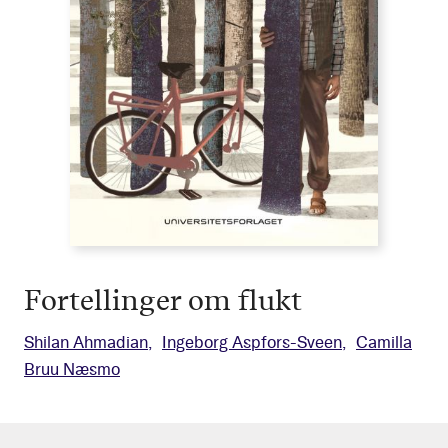
Fortellinger om flukt
Shilan Ahmadian
Ingeborg Aspfors-Sveen
Camilla
Bruu Næsmo