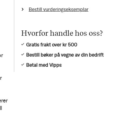
Bestill vurderingseksemplar
Hvorfor handle hos oss?
Gratis frakt over kr 500
or
Bestill bøker på vegne av din bedrift
Betal med Vipps
r
erer
l