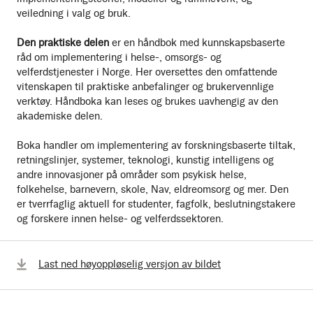
veiledning i valg og bruk.
Den praktiske delen
er en håndbok med kunnskapsbaserte
råd om implementering i helse-, omsorgs- og
velferdstjenester i Norge. Her oversettes den omfattende
vitenskapen til praktiske anbefalinger og brukervennlige
verktøy. Håndboka kan leses og brukes uavhengig av den
akademiske delen.
Boka handler om implementering av forskningsbaserte tiltak,
retningslinjer, systemer, teknologi, kunstig intelligens og
andre innovasjoner på områder som psykisk helse,
folkehelse, barnevern, skole, Nav, eldreomsorg og mer. Den
er tverrfaglig aktuell for studenter, fagfolk, beslutningstakere
og forskere innen helse- og velferdssektoren.
Last ned høyoppløselig versjon av bildet