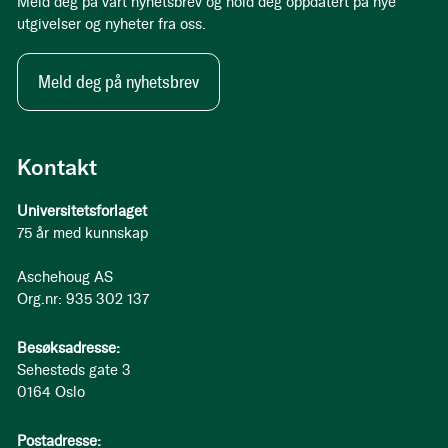
Meld deg på vårt nyhetsbrev og hold deg oppdatert på nye
utgivelser og nyheter fra oss.
Meld deg på nyhetsbrev
Kontakt
Universitetsforlaget
75 år med kunnskap
Aschehoug AS
Org.nr: 935 302 137
Besøksadresse:
Sehesteds gate 3
0164 Oslo
Postadresse: