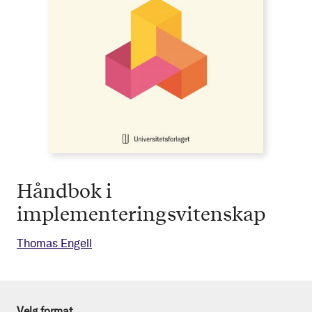
Håndbok i
implementeringsvitenskap
Thomas Engell
Velg format