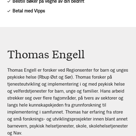
Bestill bøker på vegne av din bedrift
Betal med Vipps
Thomas Engell
Thomas Engell er forsker ved Regionsenter for barn og unges
psykiske helse (Rbup Øst og Sør). Thomas forsker på
tjenesteutvikling og implementering i og med psykisk helse
og velferdstjenester for barn, unge og familier. Hans arbeid
strekker seg over flere fagområder, på tvers av sektorer og
langs hele kunnskapskjeden fra grunnforskning til
implementering i samfunnet. Thomas har erfaring fra store
og små forsknings- og utviklingsprosjekter innen blant annet
barnevern, psykisk helsetjenester, skole, skolehelsetjenester
og Nav.