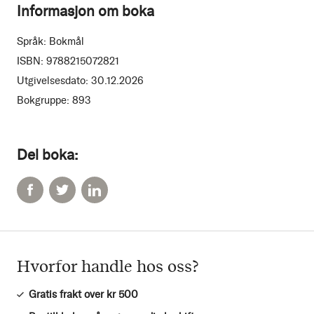
Informasjon om boka
Språk:
Bokmål
ISBN:
9788215072821
Utgivelsesdato:
30.12.2026
Bokgruppe:
893
Del boka:
Hvorfor handle hos oss?
Gratis frakt over kr 500