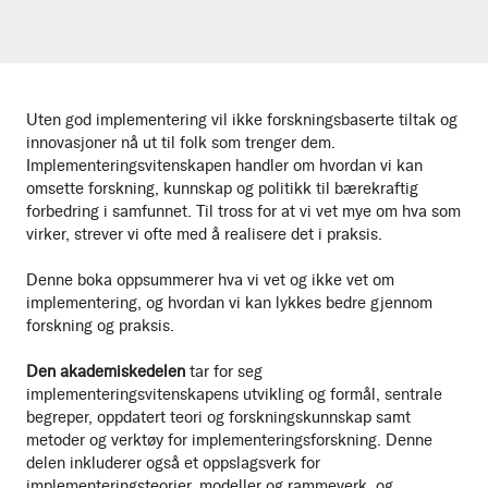
Uten god implementering vil ikke forskningsbaserte tiltak og
innovasjoner nå ut til folk som trenger dem.
Implementeringsvitenskapen handler om hvordan vi kan
omsette forskning, kunnskap og politikk til bærekraftig
forbedring i samfunnet. Til tross for at vi vet mye om hva som
virker, strever vi ofte med å realisere det i praksis.
Denne boka oppsummerer hva vi vet og ikke vet om
implementering, og hvordan vi kan lykkes bedre gjennom
forskning og praksis.
Den akademiske
delen
tar for seg
implementeringsvitenskapens utvikling og formål, sentrale
begreper, oppdatert teori og forskningskunnskap samt
metoder og verktøy for implementeringsforskning. Denne
delen inkluderer også et oppslagsverk for
implementeringsteorier, modeller og rammeverk, og