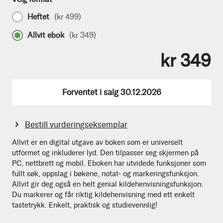
Heftet
(
kr 499
)
Allvit ebok
(
kr 349
)
kr 349
Forventet i salg 30.12.2026
Bestill vurderingseksemplar
Allvit er en digital utgave av boken som er universelt
utformet og inkluderer lyd. Den tilpasser seg skjermen på
PC, nettbrett og mobil. Eboken har utvidede funksjoner som
fullt søk, oppslag i bøkene, notat- og markeringsfunksjon.
Allvit gir deg også en helt genial kildehenvisningsfunksjon:
Du markerer og får riktig kildehenvisning med ett enkelt
tastetrykk. Enkelt, praktisk og studievennlig!