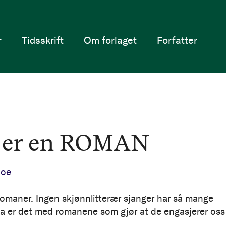
r
Tidsskrift
Om forlaget
Forfatter
 er en ROMAN
boe
 romaner. Ingen skjønnlitterær sjanger har så mange
va er det med romanene som gjør at de engasjerer oss