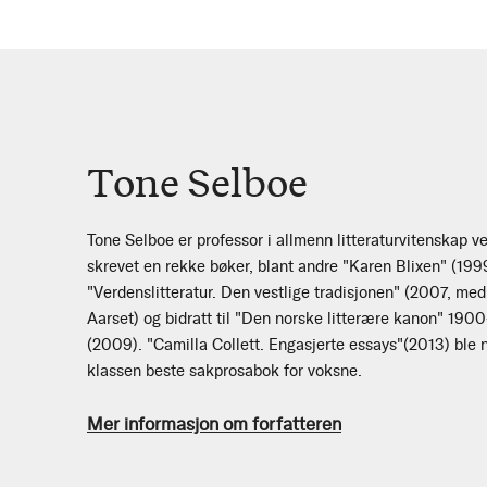
Tone Selboe
Tone Selboe er professor i allmenn litteraturvitenskap ve
skrevet en rekke bøker, blant andre "Karen Blixen" (199
"Verdenslitteratur. Den vestlige tradisjonen" (2007, me
Aarset) og bidratt til "Den norske litterære kanon" 19
(2009). "Camilla Collett. Engasjerte essays"(2013) ble no
klassen beste sakprosabok for voksne.
Mer informasjon om forfatteren