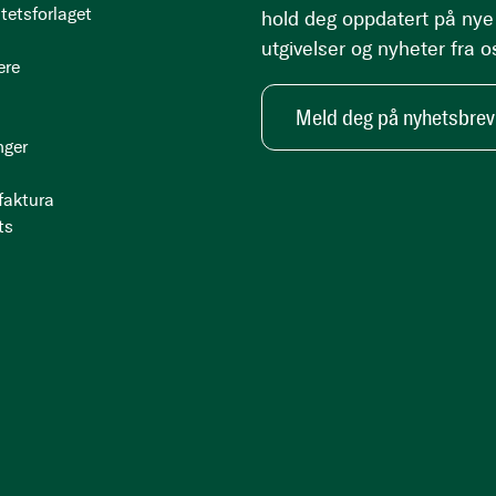
tetsforlaget
hold deg oppdatert på nye
utgivelser og nyheter fra o
ere
Meld deg på nyhetsbrev
nger
 faktura
ts