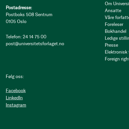
Om Universi
Postadresse:
Ansatte
Postboks 508 Sentrum
Våre forfatt
0105 Oslo
Foreleser
Bokhandel
Telefon: 24 14 75 00
Ledige stilli
post@universitetsforlaget.no
Presse
Elektronisk
Foreign righ
Følg oss:
Facebook
LinkedIn
Instagram