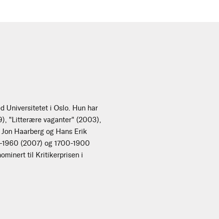
d Universitetet i Oslo. Hun har
9), "Litterære vaganter" (2003),
d Jon Haarberg og Hans Erik
00-1960 (2007) og 1700-1900
minert til Kritikerprisen i