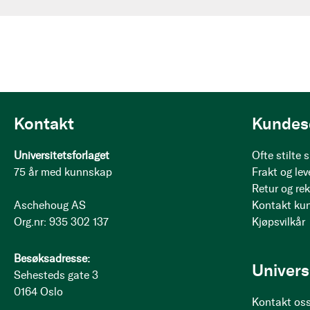
Kontakt
Kundes
Universitetsforlaget
Ofte stilte
75 år med kunnskap
Frakt og lev
Retur og re
Aschehoug AS
Kontakt ku
Org.nr: 935 302 137
Kjøpsvilkår
Besøksadresse:
Univers
Sehesteds gate 3
0164 Oslo
Kontakt os