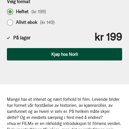
Velg format
Heftet
(
kr 199
)
Allvit ebok
(
kr 149
)
kr 199
På lager
Antall
Kjøp hos Norli
Mange har et intenst og nært forhold til film. Levende bilder
har formet vår forståelse av historien, av kjønnsroller, av
samfunnet og av hvem vi selv er. På hvilken måte skjer
dette? Og er mediets særpreg i ferd med å endres?
«hva er FILM» er en rikholdig introduksjon til filmens verden.