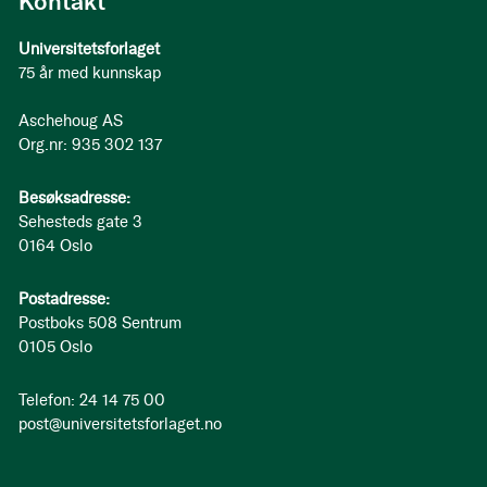
Kontakt
Universitetsforlaget
75 år med kunnskap
Aschehoug AS
Org.nr: 935 302 137
Besøksadresse:
Sehesteds gate 3
0164 Oslo
Postadresse:
Postboks 508 Sentrum
0105 Oslo
Telefon: 24 14 75 00
post@universitetsforlaget.no