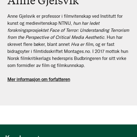
Anne Gjelsvik
Anne Gjelsvik er professor i filmvitenskap ved Institutt for
kunst og medievitenskap NTNU,
hun har ledet
forskningsprosjektet
Face of Terror: Understanding Terrorism
from the Perspective of Critical Media Aesthetic
. Hun har
skrevet flere bøker, blant annet
Hva er film,
og er fast
bidragsyter i filmtidsskriftet Montages.no. I 2017 mottok hun
Norsk filmkritikerlags hederspris Budbringeren for sitt virke
som formidler av film og filmkunnskap.
Mer informasjon om forfatteren