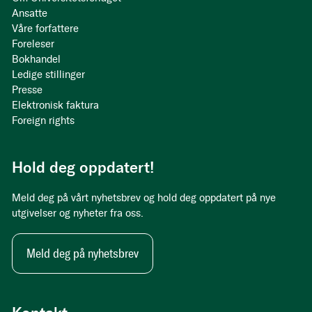
Ansatte
Våre forfattere
Foreleser
Bokhandel
Ledige stillinger
Presse
Elektronisk faktura
Foreign rights
Hold deg oppdatert!
Meld deg på vårt nyhetsbrev og hold deg oppdatert på nye
utgivelser og nyheter fra oss.
Meld deg på nyhetsbrev