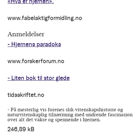
«Hva er hjernen».
www.fabelaktigformidling.no
Anmeldelser
- Hjernens paradoks
www.forskerforum.no
- Liten bok til stor glede
tidsskriftet.no
- På mesterlig vis forenes slik vitenskapshistorie og
naturvitenskaplig tilnærming med undrende fascinasjon
over alt det vakre og spennende i hjernen.
246,89 kB