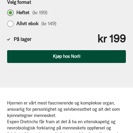
Velg format
Heftet
(
kr 199
)
Allvit ebok
(
kr 149
)
kr 199
På lager
Antall
Kjøp hos Norli
Hjernen er vårt mest fascinerende og komplekse organ,
ansvarlig for personlighet og selvbevissthet og alt det som
kjennetegner mennesket.
Espen Dietrichs får fram at det å ha en vitenskapelig og
nevrobiologisk forklaring på menneskets oppførsel og