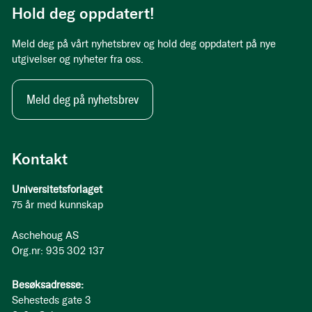
Hold deg oppdatert!
Meld deg på vårt nyhetsbrev og hold deg oppdatert på nye
utgivelser og nyheter fra oss.
Meld deg på nyhetsbrev
Kontakt
Universitetsforlaget
75 år med kunnskap
Aschehoug AS
Org.nr: 935 302 137
Besøksadresse:
Sehesteds gate 3