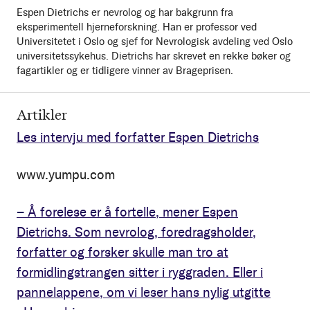
Espen Dietrichs er nevrolog og har bakgrunn fra
eksperimentell hjerneforskning. Han er professor ved
Universitetet i Oslo og sjef for Nevrologisk avdeling ved Oslo
universitetssykehus. Dietrichs har skrevet en rekke bøker og
fagartikler og er tidligere vinner av Brageprisen.
Artikler
Les intervju med forfatter Espen Dietrichs
www.yumpu.com
– Å forelese er å fortelle, mener Espen
Dietrichs. Som nevrolog, foredragsholder,
forfatter og forsker skulle man tro at
formidlingstrangen sitter i ryggraden. Eller i
pannelappene, om vi leser hans nylig utgitte