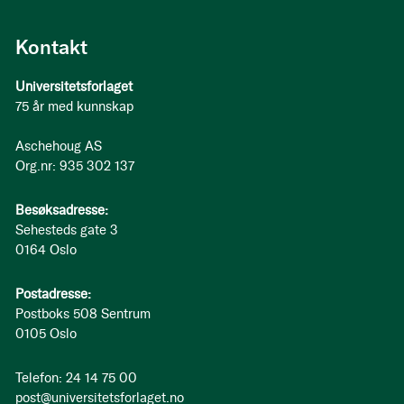
Kontakt
Universitetsforlaget
75 år med kunnskap
Aschehoug AS
Org.nr: 935 302 137
Besøksadresse:
Sehesteds gate 3
0164 Oslo
Postadresse:
Postboks 508 Sentrum
0105 Oslo
Telefon: 24 14 75 00
post@universitetsforlaget.no