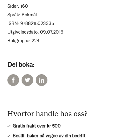
Sider:
160
Språk:
Bokmål
ISBN:
9788215023335
Utgivelsesdato:
09.07.2015
Bokgruppe:
224
Del boka:
Hvorfor handle hos oss?
Gratis frakt over kr 500
Bestill bøker på vegne av din bedrift