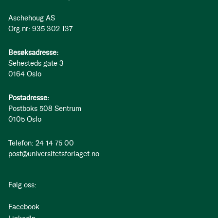
Aschehoug AS
Org.nr: 935 302 137
Besøksadresse:
Sehesteds gate 3
0164 Oslo
Postadresse:
Postboks 508 Sentrum
0105 Oslo
Telefon: 24 14 75 00
post@universitetsforlaget.no
Følg oss:
Facebook