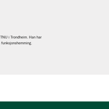
d NTNU i Trondheim. Han har
 om funksjonshemming.