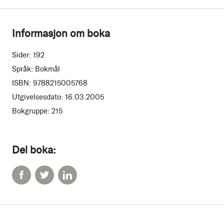
Informasjon om boka
Sider:
192
Språk:
Bokmål
ISBN:
9788215005768
Utgivelsesdato:
16.03.2005
Bokgruppe:
215
Del boka: