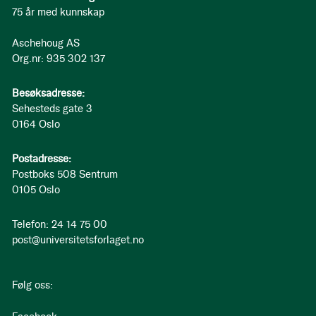
75 år med kunnskap
Aschehoug AS
Org.nr: 935 302 137
Besøksadresse:
Sehesteds gate 3
0164 Oslo
Postadresse:
Postboks 508 Sentrum
0105 Oslo
Telefon: 24 14 75 00
post@universitetsforlaget.no
Følg oss: