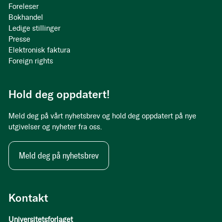
Foreleser
Bokhandel
Ledige stillinger
Presse
Elektronisk faktura
Foreign rights
Hold deg oppdatert!
Meld deg på vårt nyhetsbrev og hold deg oppdatert på nye
utgivelser og nyheter fra oss.
Meld deg på nyhetsbrev
Kontakt
Universitetsforlaget