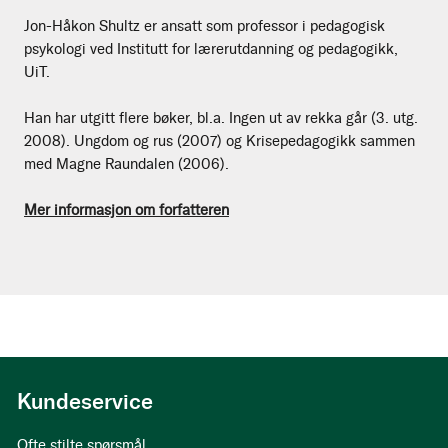
Jon-Håkon Shultz er ansatt som professor i pedagogisk
psykologi ved Institutt for lærerutdanning og pedagogikk,
UiT.
Han har utgitt flere bøker, bl.a. Ingen ut av rekka går (3. utg.
2008). Ungdom og rus (2007) og Krisepedagogikk sammen
med Magne Raundalen (2006).
Mer informasjon om forfatteren
Kundeservice
Ofte stilte spørsmål