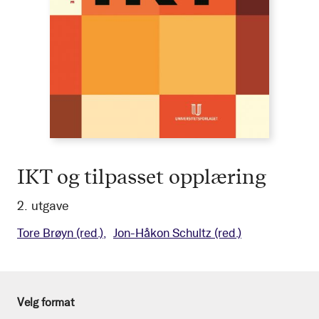
IKT og tilpasset opplæring
2. utgave
Tore Brøyn
(red.)
Jon-Håkon Schultz
(red.)
Velg format