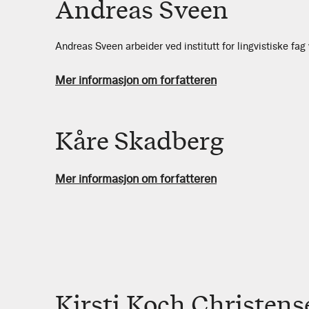
Andreas Sveen
Andreas Sveen arbeider ved institutt for lingvistiske fag 
Mer informasjon om forfatteren
Kåre Skadberg
Mer informasjon om forfatteren
Kirsti Koch Christens