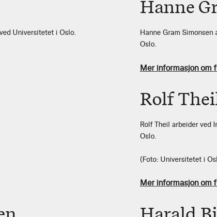
Hanne G
ved Universitetet i Oslo.
Hanne Gram Simonsen arbe
Oslo.
Mer informasjon om f
Rolf Thei
Rolf Theil arbeider ved I
Oslo.
(Foto: Universitetet i Os
Mer informasjon om f
en
Harald B