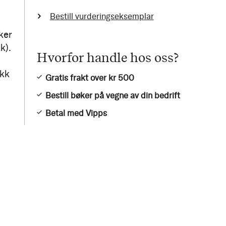
Bestill vurderingseksemplar
ker
k).
Hvorfor handle hos oss?
ikk
Gratis frakt over kr 500
Bestill bøker på vegne av din bedrift
Betal med Vipps