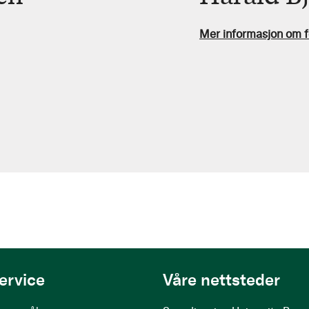
Mer informasjon om f
ervice
Våre nettsteder