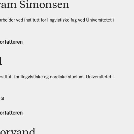
ram Simonsen
ider ved institutt for lingvistiske fag ved Universitetet i
orfatteren
l
nstitutt for lingvistiske og nordiske studium, Universitetet i
lo)
orfatteren
jorvand