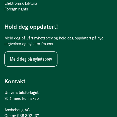
Elektronisk faktura
Foreign rights
Hold deg oppdatert!
Meld deg på vårt nyhetsbrev og hold deg oppdatert på nye
utgivelser og nyheter fra oss.
Meld deg på nyhetsbrev
Kontakt
Universitetsforlaget
75 år med kunnskap
Aschehoug AS
Org.nr: 935 302 137