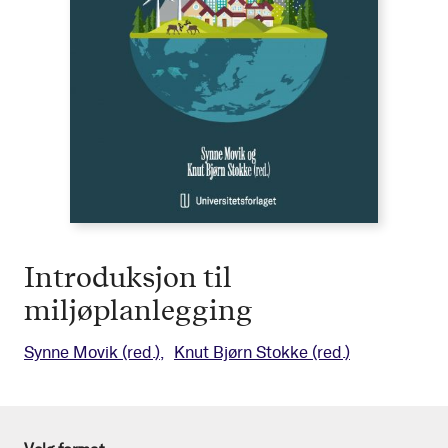
Introduksjon til
miljøplanlegging
Synne Movik
(red.)
Knut Bjørn Stokke
(red.)