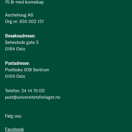
75 år med kunnskap
Aschehoug AS
Org.nr: 935 302 137
Besøksadresse:
Sehesteds gate 3
0164 Oslo
Postadresse:
Postboks 508 Sentrum
0105 Oslo
Telefon: 24 14 75 00
post@universitetsforlaget.no
Følg oss:
Facebook