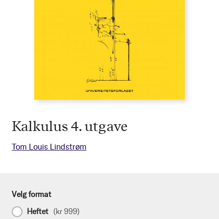
Kalkulus 4. utgave
Tom Louis Lindstrøm
Velg format
Heftet
(
kr 999
)