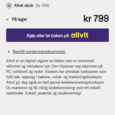
Allvit ebok
(
kr 799
)
kr 799
På lager
Kjøp eller lei boken på
Bestill vurderingseksemplar
Allvit er en digital utgave av boken som er universelt
utformet og inkluderer lyd. Den tilpasser seg skjermen på
PC, nettbrett og mobil. Eboken har utvidede funksjoner som
fullt søk, oppslag i bøkene, notat- og markeringsfunksjon.
Allvit gir deg også en helt genial kildehenvisningsfunksjon:
Du markerer og får riktig kildehenvisning med ett enkelt
tastetrykk. Enkelt, praktisk og studievennlig!