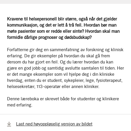
Kravene til helsepersonell blir større, også når det gjelder
kommunikasjon, og det er lett å trå feil. Hvordan bør man
møte pasienter som er redde eller sinte? Hvordan skal man
formidle dårlige prognoser og dødsbudskap?
Forfatterne gir deg en sammenfatning av forskning og klinisk
erfaring. De gir eksempler på hvordan du skal gå frem
dersom du har gjort en feil. Og du lærer hvordan du kan
gjøre en god jobb og samtidig avslutte samtalen til tiden. Her
er det mange eksempler som vil hjelpe deg i din kliniske
hverdag, enten du er student, sykepleier, lege, fysioterapeut,
helsesekretær, 113-operatør eller annen kliniker.
Denne læreboka er skrevet både for studenter og klinikere
med erfaring.
Last ned høyoppløselig versjon av bildet