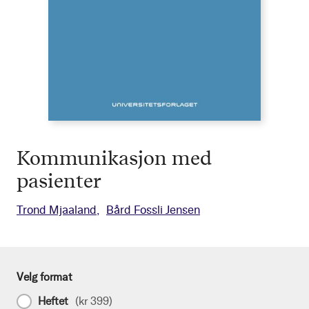
Kommunikasjon med
pasienter
Trond Mjaaland
Bård Fossli Jensen
Velg format
Heftet
(
kr 399
)