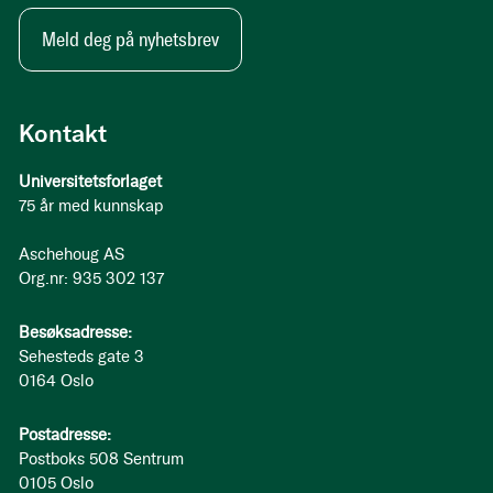
Meld deg på nyhetsbrev
Kontakt
Universitetsforlaget
75 år med kunnskap
Aschehoug AS
Org.nr: 935 302 137
Besøksadresse:
Sehesteds gate 3
0164 Oslo
Postadresse:
Postboks 508 Sentrum
0105 Oslo