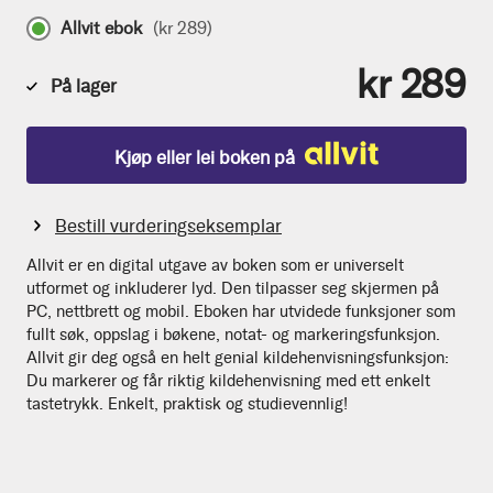
Allvit ebok
(
kr 289
)
kr 289
På lager
Kjøp eller lei boken på
Bestill vurderingseksemplar
Allvit er en digital utgave av boken som er universelt
utformet og inkluderer lyd. Den tilpasser seg skjermen på
PC, nettbrett og mobil. Eboken har utvidede funksjoner som
fullt søk, oppslag i bøkene, notat- og markeringsfunksjon.
Allvit gir deg også en helt genial kildehenvisningsfunksjon:
Du markerer og får riktig kildehenvisning med ett enkelt
tastetrykk. Enkelt, praktisk og studievennlig!