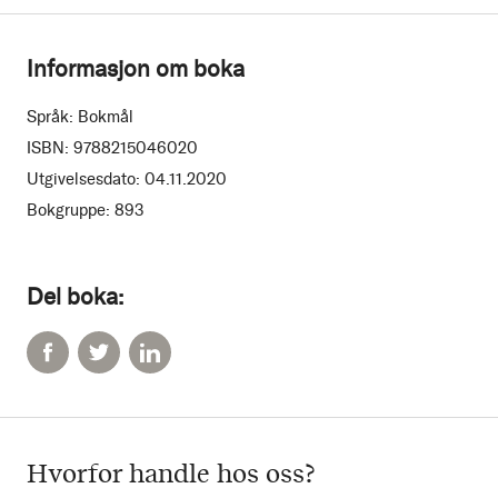
Informasjon om boka
Språk:
Bokmål
ISBN:
9788215046020
Utgivelsesdato:
04.11.2020
Bokgruppe:
893
Del boka:
Hvorfor handle hos oss?