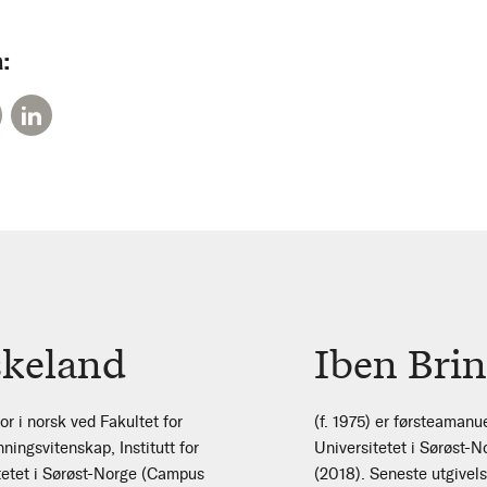
:
keland
Iben Bri
r i norsk ved Fakultet for
(f. 1975) er førsteamanuen
ningsvitenskap, Institutt for
Universitetet i Sørøst-
itetet i Sørøst-Norge (Campus
(2018). Seneste utgivels