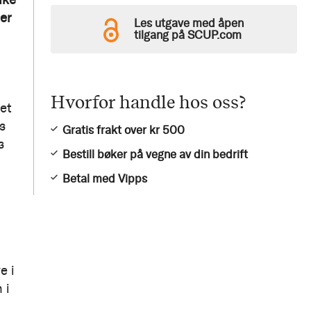
er
Les utgave med åpen
tilgang på SCUP.com
Hvorfor handle hos oss?
det
s
Gratis frakt over kr 500
s
Bestill bøker på vegne av din bedrift
Betal med Vipps
e i
 i