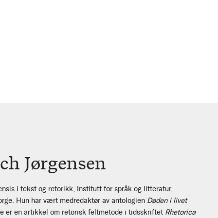
nch Jørgensen
sis i tekst og retorikk, Institutt for språk og litteratur,
Norge. Hun har vært medredaktør av antologien
Døden i livet
e er en artikkel om retorisk feltmetode i tidsskriftet
Rhetorica