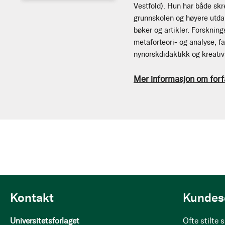
Vestfold). Hun har både skr
grunnskolen og høyere utda
bøker og artikler. Forsknin
metaforteori- og analyse, f
nynorskdidaktikk og kreativ
Mer informasjon om forf
Kontakt
Kundes
Universitetsforlaget
Ofte stilte