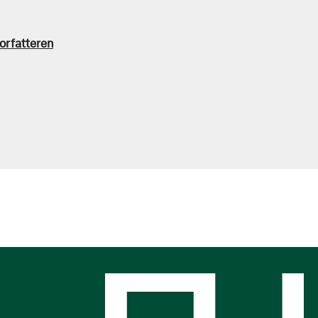
orfatteren
s