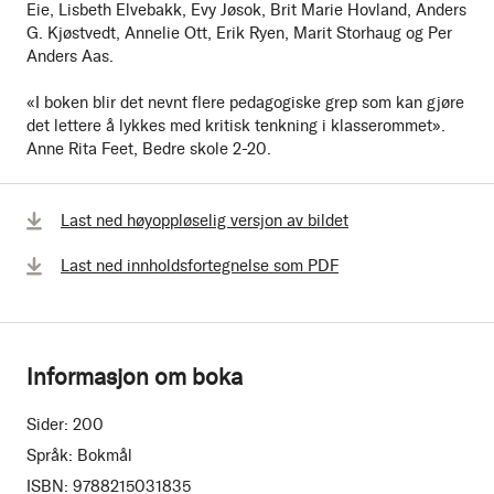
Eie, Lisbeth Elvebakk, Evy Jøsok, Brit Marie Hovland, Anders
G. Kjøstvedt, Annelie Ott, Erik Ryen, Marit Storhaug og Per
Anders Aas.
«I boken blir det nevnt flere pedagogiske grep som kan gjøre
det lettere å lykkes med kritisk tenkning i klasserommet».
Anne Rita Feet, Bedre skole 2-20.
Last ned høyoppløselig versjon av bildet
Last ned innholdsfortegnelse som PDF
Informasjon om boka
Sider:
200
Språk:
Bokmål
ISBN:
9788215031835