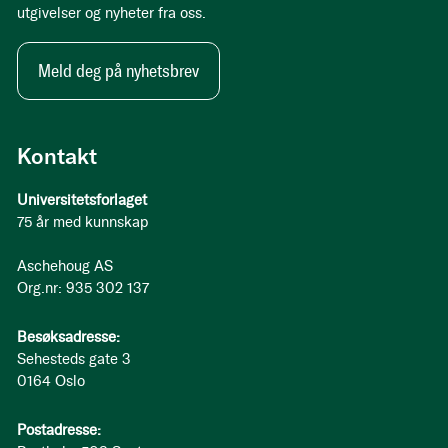
utgivelser og nyheter fra oss.
Meld deg på nyhetsbrev
Kontakt
Universitetsforlaget
75 år med kunnskap
Aschehoug AS
Org.nr: 935 302 137
Besøksadresse:
Sehesteds gate 3
0164 Oslo
Postadresse: