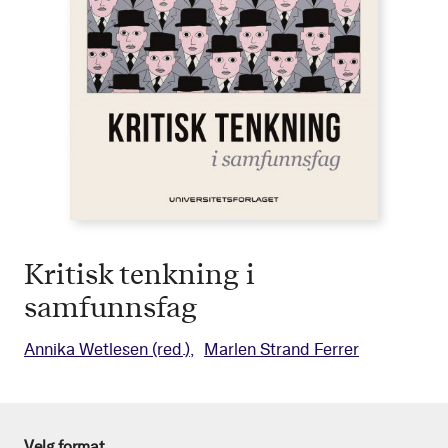
Kritisk tenkning i
samfunnsfag
Annika Wetlesen
(red.)
Marlen Strand Ferrer
Velg format