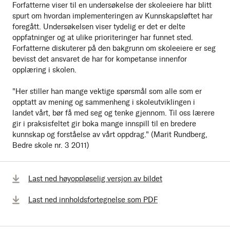
Forfatterne viser til en undersøkelse der skoleeiere har blitt
spurt om hvordan implementeringen av Kunnskapsløftet har
foregått. Undersøkelsen viser tydelig er det er delte
oppfatninger og at ulike prioriteringer har funnet sted.
Forfatterne diskuterer på den bakgrunn om skoleeiere er seg
bevisst det ansvaret de har for kompetanse innenfor
opplæring i skolen.
"Her stiller han mange vektige spørsmål som alle som er
opptatt av mening og sammenheng i skoleutviklingen i
landet vårt, bør få med seg og tenke gjennom. Til oss lærere
gir i praksisfeltet gir boka mange innspill til en bredere
kunnskap og forståelse av vårt oppdrag." (Marit Rundberg,
Bedre skole nr. 3 2011)
Last ned høyoppløselig versjon av bildet
Last ned innholdsfortegnelse som PDF