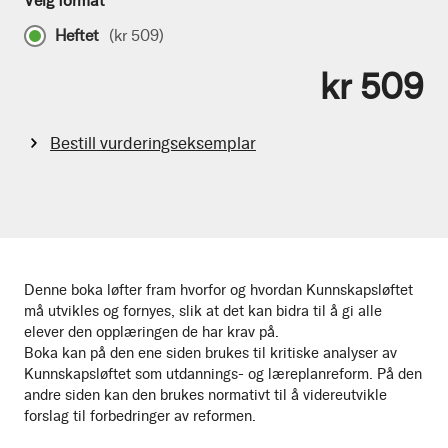
Velg format
Heftet
(
kr 509
)
kr 509
Bestill vurderingseksemplar
Denne boka løfter fram hvorfor og hvordan Kunnskapsløftet
må utvikles og fornyes, slik at det kan bidra til å gi alle
elever den opplæringen de har krav på.
Boka kan på den ene siden brukes til kritiske analyser av
Kunnskapsløftet som utdannings- og læreplanreform. På den
andre siden kan den brukes normativt til å videreutvikle
forslag til forbedringer av reformen.