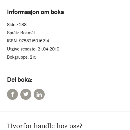
Informasjon om boka
Sider:
288
Språk:
Bokmål
ISBN:
9788215016214
Utgivelsesdato:
21.04.2010
Bokgruppe:
215
Del boka:
Hvorfor handle hos oss?