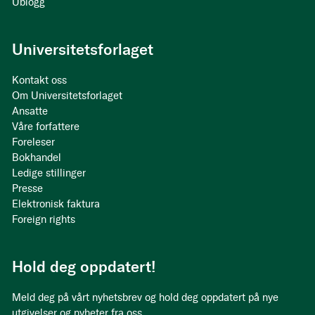
Ublogg
Universitetsforlaget
Kontakt oss
Om Universitetsforlaget
Ansatte
Våre forfattere
Foreleser
Bokhandel
Ledige stillinger
Presse
Elektronisk faktura
Foreign rights
Hold deg oppdatert!
Meld deg på vårt nyhetsbrev og hold deg oppdatert på nye
utgivelser og nyheter fra oss.