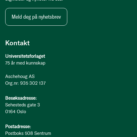
Meld deg på nyhetsbrev
Kontakt
Universitetsforlaget
75 år med kunnskap
Aschehoug AS
Org.nr: 935 302 137
Besøksadresse:
Sehesteds gate 3
0164 Oslo
Postadresse:
Postboks 508 Sentrum