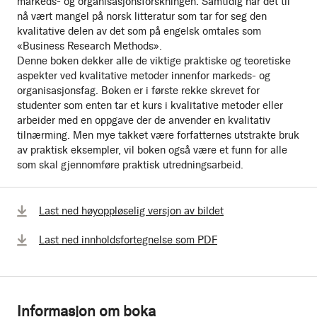
markeds- og organisasjonsforskningen. Samtidig har det til
nå vært mangel på norsk litteratur som tar for seg den
kvalitative delen av det som på engelsk omtales som
«Business Research Methods».
Denne boken dekker alle de viktige praktiske og teoretiske
aspekter ved kvalitative metoder innenfor markeds- og
organisasjonsfag. Boken er i første rekke skrevet for
studenter som enten tar et kurs i kvalitative metoder eller
arbeider med en oppgave der de anvender en kvalitativ
tilnærming. Men mye takket være forfatternes utstrakte bruk
av praktisk eksempler, vil boken også være et funn for alle
som skal gjennomføre praktisk utredningsarbeid.
Last ned høyoppløselig versjon av bildet
Last ned innholdsfortegnelse som PDF
Informasjon om boka