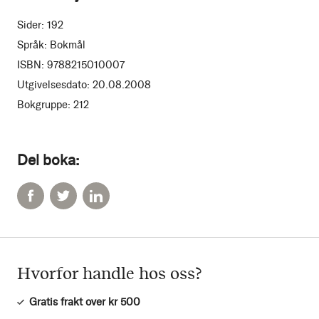
Sider:
192
Språk:
Bokmål
ISBN:
9788215010007
Utgivelsesdato:
20.08.2008
Bokgruppe:
212
Del boka:
Hvorfor handle hos oss?
Gratis frakt over kr 500