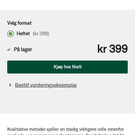
Velg format
Heftet
(
kr 399
)
kr 399
På lager
Antall
Kjøp hos Norli
Bestill vurderingseksemplar
Kvalitative metoder spiller en stadig viktigere rolle innenfor