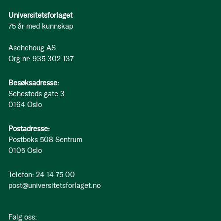
Universitetsforlaget
75 år med kunnskap
Aschehoug AS
Org.nr: 935 302 137
Besøksadresse:
Sehesteds gate 3
0164 Oslo
Postadresse:
Postboks 508 Sentrum
0105 Oslo
Telefon: 24 14 75 00
post@universitetsforlaget.no
Følg oss: