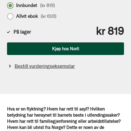
Innbundet
(
kr 819
)
Allvit ebok
(
kr 659
)
kr 819
På lager
Antall
Kjøp hos Norli
Bestill vurderingseksemplar
Hva er en flyktning? Hvem har rett til asyl? Hvilken
betydning har hensynet til barnets beste i utlendingssaker?
Hvem har rett til familiegjenforening eller arbeidstillatelse?
Hvem kan bli utvist fra Norge? Dette er noen av de