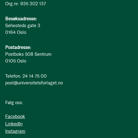
Org.nr: 935 302 137
Besøksadresse:
Sehesteds gate 3
0164 Oslo
Postadresse:
Postboks 508 Sentrum
0105 Oslo
Telefon: 24 14 75 00
post@universitetsforlaget.no
Følg oss:
Facebook
LinkedIn
Instagram