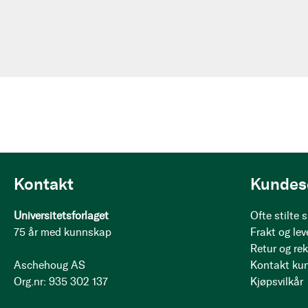
Kontakt
Kundes
Universitetsforlaget
Ofte stilte
75 år med kunnskap
Frakt og lev
Retur og re
Aschehoug AS
Kontakt ku
Org.nr: 935 302 137
Kjøpsvilkår