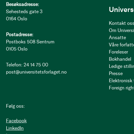
Besøksadresse:
Univers
Sehesteds gate 3
0164 Oslo
Kontakt os
Om Universi
Postadresse:
Ansatte
Postboks 508 Sentrum
Våre forfatt
0105 Oslo
Foreleser
Bokhandel
Telefon: 24 14 75 00
Ledige stilli
post@universitetsforlaget.no
Presse
Elektronisk
Foreign righ
Følg oss:
Facebook
LinkedIn