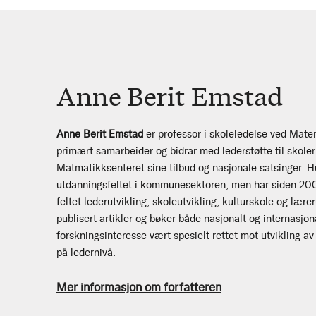
Anne Berit Emstad
Anne Berit Emstad
er professor i skoleledelse ved Mat
primært samarbeider og bidrar med lederstøtte til skole
Matmatikksenteret sine tilbud og nasjonale satsinger. Hu
utdanningsfeltet i kommunesektoren, men har siden 200
feltet lederutvikling, skoleutvikling, kulturskole og læ
publisert artikler og bøker både nasjonalt og internasjon
forskningsinteresse vært spesielt rettet mot utvikling av
på ledernivå.
Mer informasjon om forfatteren