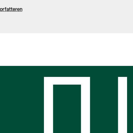
orfatteren
s