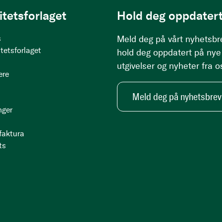
itetsforlaget
Hold deg oppdatert
s
Meld deg på vårt nyhetsbr
tetsforlaget
hold deg oppdatert på nye
utgivelser og nyheter fra o
ere
Meld deg på nyhetsbrev
nger
 faktura
ts