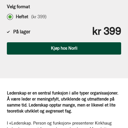
Velg format
Heftet
(
kr 399
)
kr 399
På lager
Antall
Kjøp hos Norli
Lederskap er en sentral funksjon i alle typer organisasjoner.
Å være leder er meningsfylt, utviklende og utmattende på
samme tid. Lederskap opptar mange, men er likevel et lite
teoretisk utviklet og avgrenset fag.
I «Lederskap. Person og funksjon» presenterer Kirkhaug