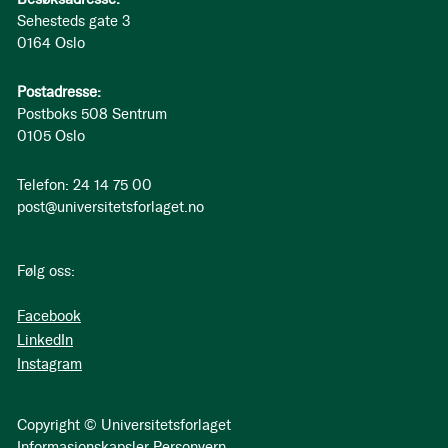
Sehesteds gate 3
0164 Oslo
Postadresse:
Postboks 508 Sentrum
0105 Oslo
Telefon: 24 14 75 00
post@universitetsforlaget.no
Følg oss:
Facebook
LinkedIn
Instagram
Copyright © Universitetsforlaget
Informasjonskapsler
Personvern