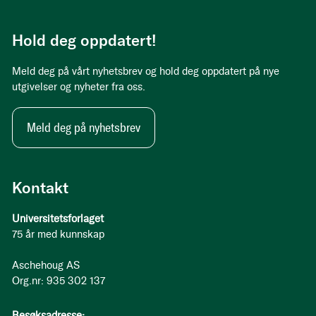
Hold deg oppdatert!
Meld deg på vårt nyhetsbrev og hold deg oppdatert på nye
utgivelser og nyheter fra oss.
Meld deg på nyhetsbrev
Kontakt
Universitetsforlaget
75 år med kunnskap
Aschehoug AS
Org.nr: 935 302 137
Besøksadresse: