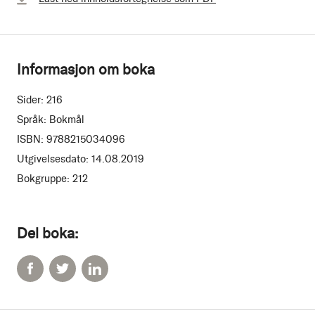
Informasjon om boka
Sider:
216
Språk:
Bokmål
ISBN:
9788215034096
Utgivelsesdato:
14.08.2019
Bokgruppe:
212
Del boka: