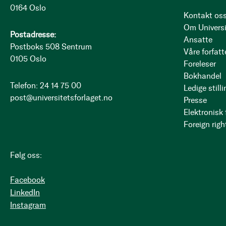
0164 Oslo
Kontakt os
Om Universi
Postadresse:
Ansatte
Postboks 508 Sentrum
Våre forfatt
0105 Oslo
Foreleser
Bokhandel
Telefon: 24 14 75 00
Ledige stilli
post@universitetsforlaget.no
Presse
Elektronisk
Foreign righ
Følg oss:
Facebook
LinkedIn
Instagram