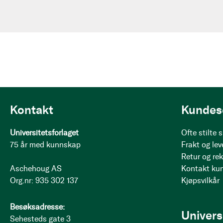
Kontakt
Kundes
Universitetsforlaget
Ofte stilte
75 år med kunnskap
Frakt og lev
Retur og re
Aschehoug AS
Kontakt ku
Org.nr: 935 302 137
Kjøpsvilkår
Besøksadresse:
Univers
Sehesteds gate 3