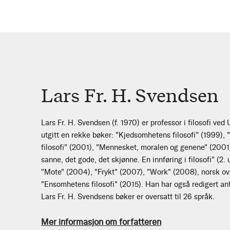
Lars Fr. H. Svendsen
Lars Fr. H. Svendsen (f. 1970) er professor i filosofi ved
utgitt en rekke bøker: "Kjedsomhetens filosofi" (1999)
filosofi" (2001), "Mennesket, moralen og genene" (2001
sanne, det gode, det skjønne. En innføring i filosofi" (2
"Mote" (2004), "Frykt" (2007), "Work" (2008), norsk over
"Ensomhetens filosofi" (2015). Han har også redigert an
Lars Fr. H. Svendsens bøker er oversatt til 26 språk.
Mer informasjon om forfatteren