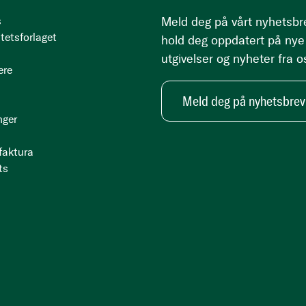
s
Meld deg på vårt nyhetsbr
tetsforlaget
hold deg oppdatert på nye
utgivelser og nyheter fra o
ere
Meld deg på nyhetsbrev
nger
 faktura
ts