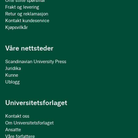
Ofte stilte spørsmål
Frakt og levering
Retur og reklamasjon
Kontakt kundeservice
Kjøpsvilkår
Våre nettsteder
Scandinavian University Press
Juridika
Kunne
Ublogg
Universitetsforlaget
Kontakt oss
Om Universitetsforlaget
Ansatte
Våre forfattere