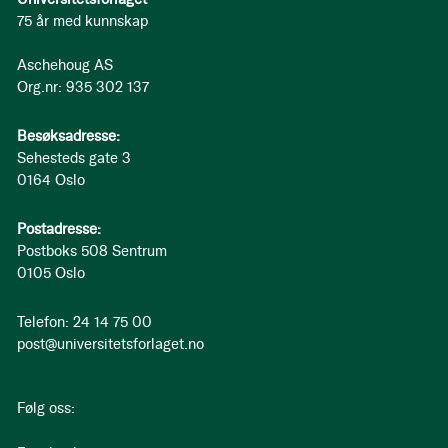
75 år med kunnskap
Aschehoug AS
Org.nr: 935 302 137
Besøksadresse:
Sehesteds gate 3
0164 Oslo
Postadresse:
Postboks 508 Sentrum
0105 Oslo
Telefon: 24 14 75 00
post@universitetsforlaget.no
Følg oss: