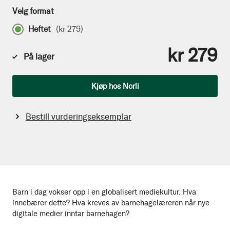
Velg format
Heftet
(
kr 279
)
kr 279
På lager
Antall
Kjøp hos Norli
Bestill vurderingseksemplar
Barn i dag vokser opp i en globalisert mediekultur. Hva
innebærer dette? Hva kreves av barnehagelæreren når nye
digitale medier inntar barnehagen?