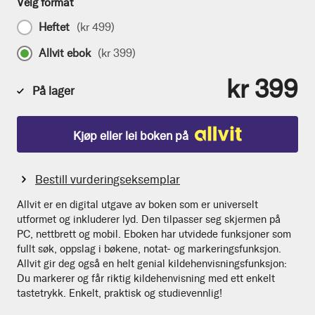
Velg format
Heftet
(
kr 499
)
Allvit ebok
(
kr 399
)
kr 399
På lager
Kjøp eller lei boken på
Bestill vurderingseksemplar
Allvit er en digital utgave av boken som er universelt
utformet og inkluderer lyd. Den tilpasser seg skjermen på
PC, nettbrett og mobil. Eboken har utvidede funksjoner som
fullt søk, oppslag i bøkene, notat- og markeringsfunksjon.
Allvit gir deg også en helt genial kildehenvisningsfunksjon:
Du markerer og får riktig kildehenvisning med ett enkelt
tastetrykk. Enkelt, praktisk og studievennlig!