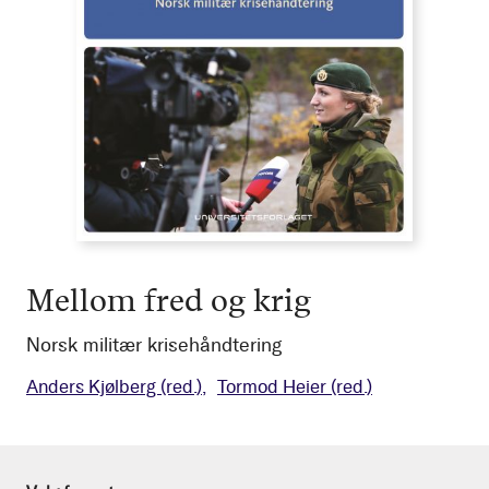
Mellom fred og krig
Norsk militær krisehåndtering
Anders Kjølberg
(red.)
Tormod Heier
(red.)