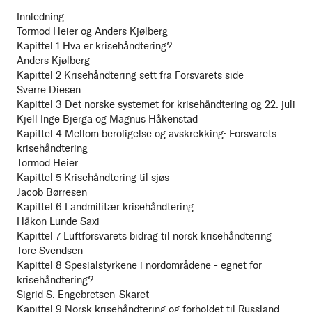
Innledning
Tormod Heier og Anders Kjølberg
Kapittel 1 Hva er krisehåndtering?
Anders Kjølberg
Kapittel 2 Krisehåndtering sett fra Forsvarets side
Sverre Diesen
Kapittel 3 Det norske systemet for krisehåndtering og 22. juli
Kjell Inge Bjerga og Magnus Håkenstad
Kapittel 4 Mellom beroligelse og avskrekking: Forsvarets
krisehåndtering
Tormod Heier
Kapittel 5 Krisehåndtering til sjøs
Jacob Børresen
Kapittel 6 Landmilitær krisehåndtering
Håkon Lunde Saxi
Kapittel 7 Luftforsvarets bidrag til norsk krisehåndtering
Tore Svendsen
Kapittel 8 Spesialstyrkene i nordområdene - egnet for
krisehåndtering?
Sigrid S. Engebretsen-Skaret
Kapittel 9 Norsk krisehåndtering og forholdet til Russland