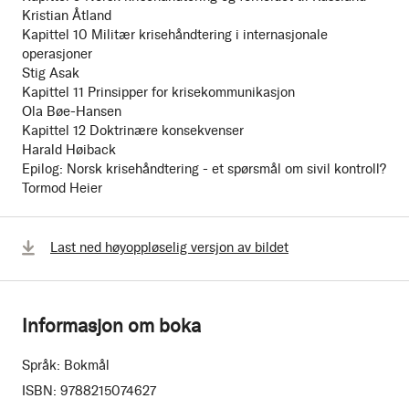
Kristian Åtland
Kapittel 10 Militær krisehåndtering i internasjonale
operasjoner
Stig Asak
Kapittel 11 Prinsipper for krisekommunikasjon
Ola Bøe-Hansen
Kapittel 12 Doktrinære konsekvenser
Harald Høiback
Epilog: Norsk krisehåndtering - et spørsmål om sivil kontroll?
Tormod Heier
Last ned høyoppløselig versjon av bildet
Informasjon om boka
Språk:
Bokmål
ISBN:
9788215074627