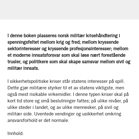
I denne boken plasseres norsk militær krisehåndtering i
spenningsfeltet mellom krig og fred; mellom kryssende
sektorinteresser og kryssende profesjonsinteresser; mellom
et moderne innsatsforsvar som skal løse nært forestående
trusler, og politikere som skal skape samsvar mellom sivil og
militær innsats.
I sikkerhetspolitiske kriser står statens interesser på spill.
Dette gjør militære styrker til et av statens viktigste, men
også mest risikable virkemidler. I denne typen kriser skal på
kort tid store og små beslutninger fattes; på ulike nivåer, på
ulike steder i landet, og av ulike mennesker, på sivil og
militær side. Uventede vendinger og usikkerhet omkring
ansvarsforhold er det normale.
Innhold: