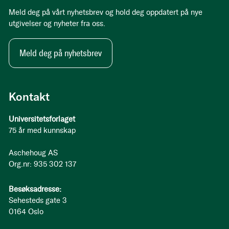
Meld deg på vårt nyhetsbrev og hold deg oppdatert på nye
utgivelser og nyheter fra oss.
Meld deg på nyhetsbrev
Kontakt
Universitetsforlaget
75 år med kunnskap
Aschehoug AS
Org.nr: 935 302 137
Besøksadresse:
Sehesteds gate 3
0164 Oslo