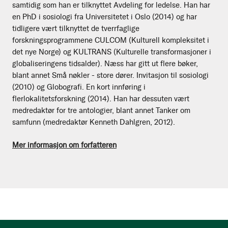
samtidig som han er tilknyttet Avdeling for ledelse. Han har
en PhD i sosiologi fra Universitetet i Oslo (2014) og har
tidligere vært tilknyttet de tverrfaglige
forskningsprogrammene CULCOM (Kulturell kompleksitet i
det nye Norge) og KULTRANS (Kulturelle transformasjoner i
globaliseringens tidsalder). Næss har gitt ut flere bøker,
blant annet Små nøkler - store dører. Invitasjon til sosiologi
(2010) og Globografi. En kort innføring i
flerlokalitetsforskning (2014). Han har dessuten vært
medredaktør for tre antologier, blant annet Tanker om
samfunn (medredaktør Kenneth Dahlgren, 2012).
Mer informasjon om forfatteren