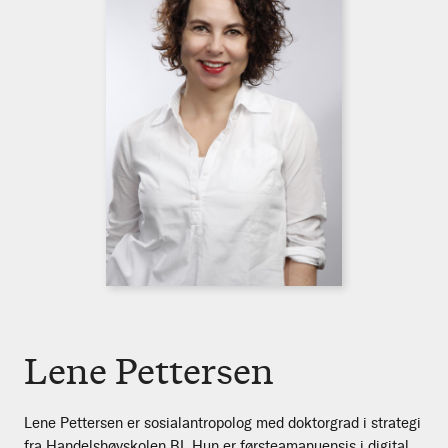
Lene Pettersen
Lene Pettersen er sosialantropolog med doktorgrad i strategi
fra Handelshøyskolen BI. Hun er førsteamanuensis i digital