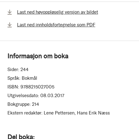
Last ned høyoppløselig versjon av bildet
Last ned innholdsfortegnelse som PDF
Informasjon om boka
Sider:
244
Språk:
Bokmål
ISBN:
9788215027005
Utgivelsesdato:
08.03.2017
Bokgruppe:
214
Ekstern redaktør:
Lene Pettersen, Hans Erik Næss
Del boka: