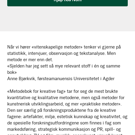
Når vi hører «vitenskapelige metoder» tenker vi gjerne på
statistikk, intervjuer, observasjon og tekstanalyse. Men
metode er mer enn det.
«Sjelden har jeg sett så mye relevant stoff i én og samme
bok»
Anne Bjørkvik, førsteamanuensis Universitetet i Agder
«Metodebok for kreative fag» tar for seg de mest brukte
kvantitative og kvalitative metodene, men også metoder for
kunstnerisk utviklingsarbeid, og mer «praktiske metoder».
Den ser særlig på forskningsproduktene fra de kreative
fagene: artefakter, miljø, estetisk kunnskap og kreativitet, og
de spesielle forskningsutfordringene som finnes i fag som
markedsføring, strategisk kommunikasjon og PR, spill- og