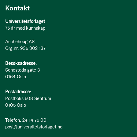
Kontakt
Universitetsforlaget
75 år med kunnskap
Aschehoug AS
Org.nr: 935 302 137
Besøksadresse:
Sehesteds gate 3
0164 Oslo
Postadresse:
Postboks 508 Sentrum
0105 Oslo
Telefon: 24 14 75 00
post@universitetsforlaget.no