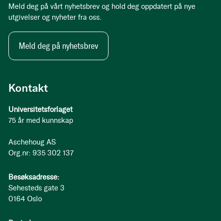
Meld deg på vårt nyhetsbrev og hold deg oppdatert på nye
utgivelser og nyheter fra oss.
Meld deg på nyhetsbrev
Kontakt
Universitetsforlaget
75 år med kunnskap
Aschehoug AS
Org.nr: 935 302 137
Besøksadresse:
Sehesteds gate 3
0164 Oslo