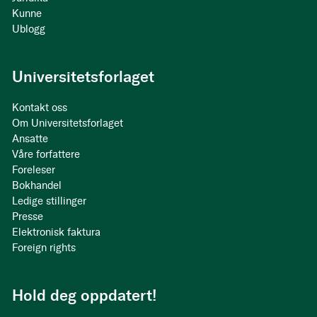
Kunne
Ublogg
Universitetsforlaget
Kontakt oss
Om Universitetsforlaget
Ansatte
Våre forfattere
Foreleser
Bokhandel
Ledige stillinger
Presse
Elektronisk faktura
Foreign rights
Hold deg oppdatert!