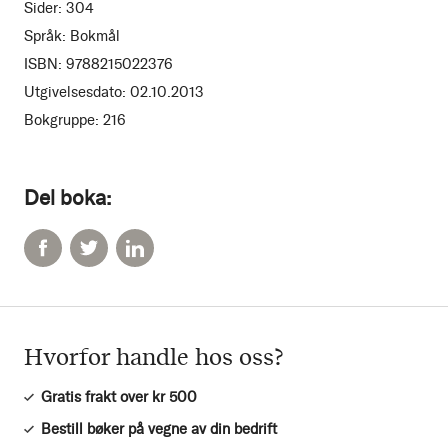
Sider:
304
Språk:
Bokmål
ISBN:
9788215022376
Utgivelsesdato:
02.10.2013
Bokgruppe:
216
Del boka:
Hvorfor handle hos oss?
Gratis frakt over kr 500
Bestill bøker på vegne av din bedrift