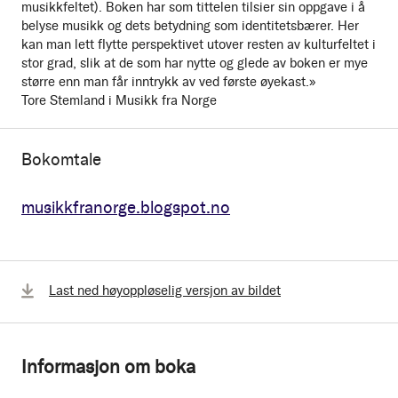
musikkfeltet). Boken har som tittelen tilsier sin oppgave i å
belyse musikk og dets betydning som identitetsbærer. Her
kan man lett flytte perspektivet utover resten av kulturfeltet i
stor grad, slik at de som har nytte og glede av boken er mye
større enn man får inntrykk av ved første øyekast.»
Tore Stemland i Musikk fra Norge
Bokomtale
musikkfranorge.blogspot.no
Last ned høyoppløselig versjon av bildet
Informasjon om boka