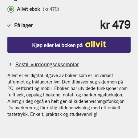
Allvit ebok
(
kr 479
)
kr 479
På lager
Kjøp eller lei boken på
Bestill vurderingseksemplar
Allvit er en digital utgave av boken som er universelt
utformet og inkluderer lyd. Den tilpasser seg skjermen på
PC, nettbrett og mobil. Eboken har utvidede funksjoner som
fullt søk, oppslag i bøkene, notat- og markeringsfunksjon.
Allvit gir deg også en helt genial kildehenvisningsfunksjon:
Du markerer og får riktig kildehenvisning med ett enkelt
tastetrykk. Enkelt, praktisk og studievennlig!