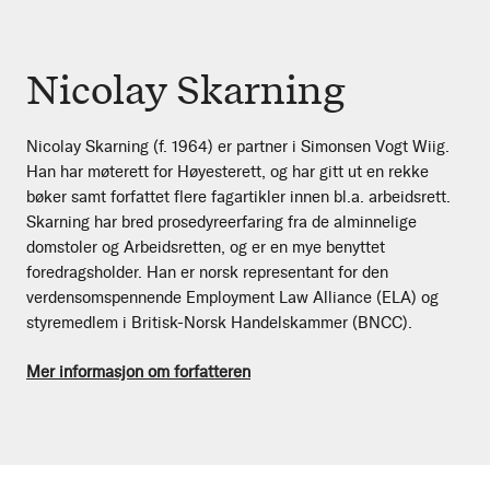
Nicolay Skarning
Nicolay Skarning (f. 1964) er partner i Simonsen Vogt Wiig.
Han har møterett for Høyesterett, og har gitt ut en rekke
bøker samt forfattet flere fagartikler innen bl.a. arbeidsrett.
Skarning har bred prosedyreerfaring fra de alminnelige
domstoler og Arbeidsretten, og er en mye benyttet
foredragsholder. Han er norsk representant for den
verdensomspennende Employment Law Alliance (ELA) og
styremedlem i Britisk-Norsk Handelskammer (BNCC).
Mer informasjon om forfatteren