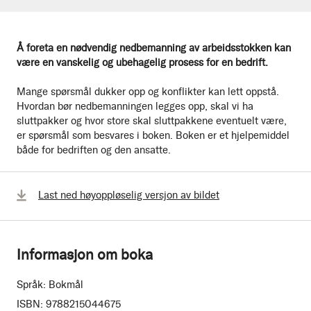
Å foreta en nødvendig nedbemanning av arbeidsstokken kan
være en vanskelig og ubehagelig prosess for en bedrift.
Mange spørsmål dukker opp og konflikter kan lett oppstå.
Hvordan bør nedbemanningen legges opp, skal vi ha
sluttpakker og hvor store skal sluttpakkene eventuelt være,
er spørsmål som besvares i boken. Boken er et hjelpemiddel
både for bedriften og den ansatte.
Last ned høyoppløselig versjon av bildet
Informasjon om boka
Språk:
Bokmål
ISBN:
9788215044675