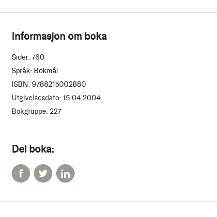
Informasjon om boka
Sider:
760
Språk:
Bokmål
ISBN:
9788215002880
Utgivelsesdato:
15.04.2004
Bokgruppe:
227
Del boka: