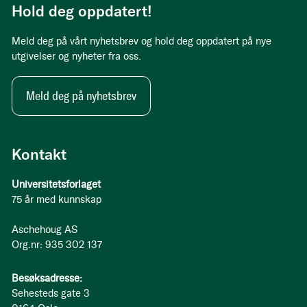
Hold deg oppdatert!
Meld deg på vårt nyhetsbrev og hold deg oppdatert på nye
utgivelser og nyheter fra oss.
Meld deg på nyhetsbrev
Kontakt
Universitetsforlaget
75 år med kunnskap
Aschehoug AS
Org.nr: 935 302 137
Besøksadresse:
Sehesteds gate 3