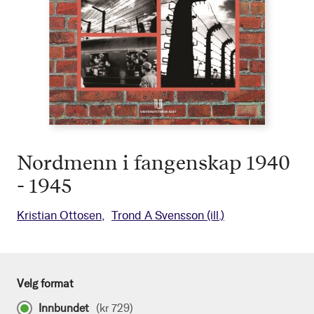
Nordmenn i fangenskap 1940
- 1945
Kristian Ottosen
Trond A Svensson
(ill.)
Velg format
Innbundet
(
kr 729
)