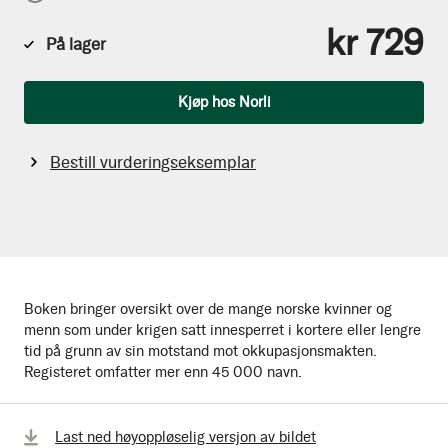
kr 729
På lager
Antall
Kjøp hos Norli
Bestill vurderingseksemplar
Boken bringer oversikt over de mange norske kvinner og
menn som under krigen satt innesperret i kortere eller lengre
tid på grunn av sin motstand mot okkupasjonsmakten.
Registeret omfatter mer enn 45 000 navn.
Last ned høyoppløselig versjon av bildet