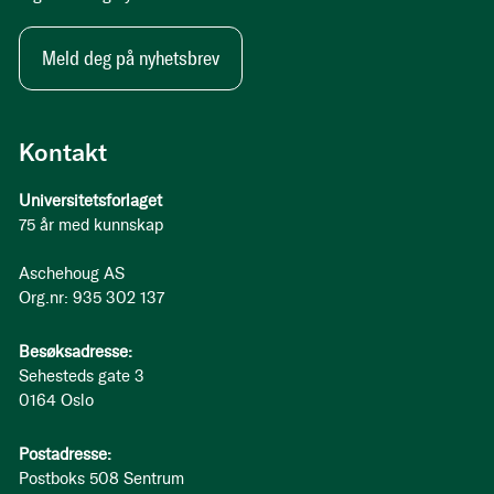
Meld deg på nyhetsbrev
Kontakt
Universitetsforlaget
75 år med kunnskap
Aschehoug AS
Org.nr: 935 302 137
Besøksadresse:
Sehesteds gate 3
0164 Oslo
Postadresse:
Postboks 508 Sentrum