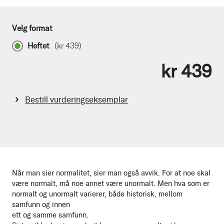
Velg format
Heftet
(
kr 439
)
kr 439
Bestill vurderingseksemplar
Når man sier normalitet, sier man også avvik. For at noe skal
være normalt, må noe annet være unormalt. Men hva som er
normalt og unormalt varierer, både historisk, mellom
samfunn og innen
ett og samme samfunn.