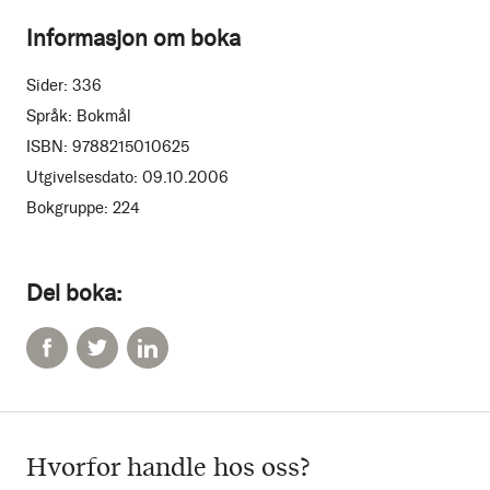
Informasjon om boka
Sider:
336
Språk:
Bokmål
ISBN:
9788215010625
Utgivelsesdato:
09.10.2006
Bokgruppe:
224
Del boka:
Hvorfor handle hos oss?