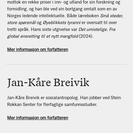
mottok en rekke priser i inn- og utland for sin forskning og
formidling, og han ble ved sin bortgang omtalt som en av
Norges ledende intellektuelle. Både læreboken
Små steder,
store spørsmål
og
Øyeblikkets tyranni
er oversatt til over
tretti språk. Hans siste utgivelse var
Det umistelige. Fra
global ensretting til et nytt mangfold
(2024).
Mer informasjon om forfatteren
Jan-Kåre Breivik
Jan-Kåre Breivik er sosialantropolog. Han jobber ved Stein
Rokkan Senter for flerfaglige samfunnsstudier.
Mer informasjon om forfatteren