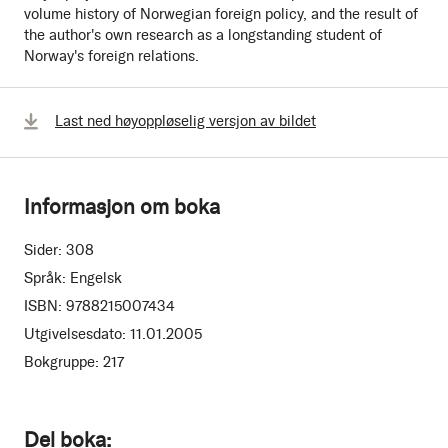
volume history of Norwegian foreign policy, and the result of
the author's own research as a longstanding student of
Norway's foreign relations.
Last ned høyoppløselig versjon av bildet
Informasjon om boka
Sider:
308
Språk:
Engelsk
ISBN:
9788215007434
Utgivelsesdato:
11.01.2005
Bokgruppe:
217
Del boka: