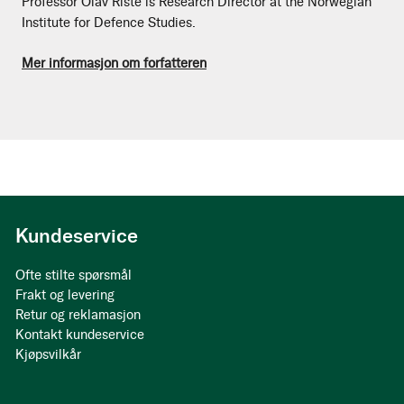
Professor Olav Riste is Research Director at the Norwegian
Institute for Defence Studies.
Mer informasjon om forfatteren
Kundeservice
Ofte stilte spørsmål
Frakt og levering
Retur og reklamasjon
Kontakt kundeservice
Kjøpsvilkår