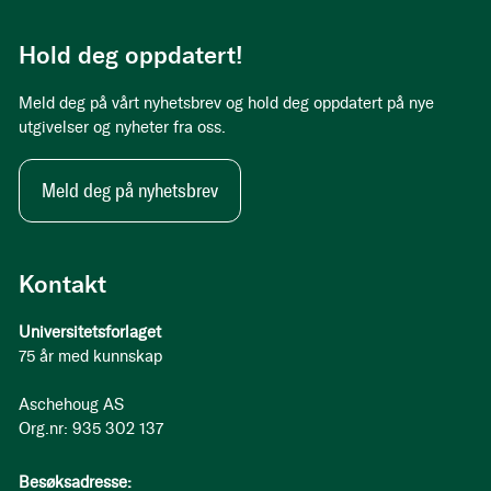
Hold deg oppdatert!
Meld deg på vårt nyhetsbrev og hold deg oppdatert på nye
utgivelser og nyheter fra oss.
Meld deg på nyhetsbrev
Kontakt
Universitetsforlaget
75 år med kunnskap
Aschehoug AS
Org.nr: 935 302 137
Besøksadresse: