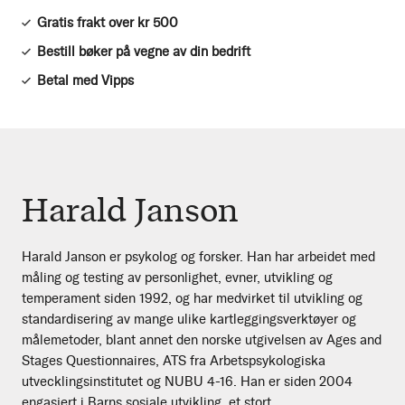
Gratis frakt over kr 500
Bestill bøker på vegne av din bedrift
Betal med Vipps
Harald Janson
Harald Janson er psykolog og forsker. Han har arbeidet med
måling og testing av personlighet, evner, utvikling og
temperament siden 1992, og har medvirket til utvikling og
standardisering av mange ulike kartleggingsverktøyer og
målemetoder, blant annet den norske utgivelsen av Ages and
Stages Questionnaires, ATS fra Arbetspsykologiska
utvecklingsinstitutet og NUBU 4-16. Han er siden 2004
engasjert i Barns sosiale utvikling, et stort