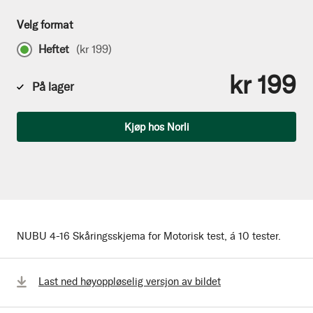
Velg format
Heftet
(
kr 199
)
kr 199
På lager
Antall
Kjøp hos Norli
NUBU 4-16 Skåringsskjema for Motorisk test, á 10 tester.
Last ned høyoppløselig versjon av bildet