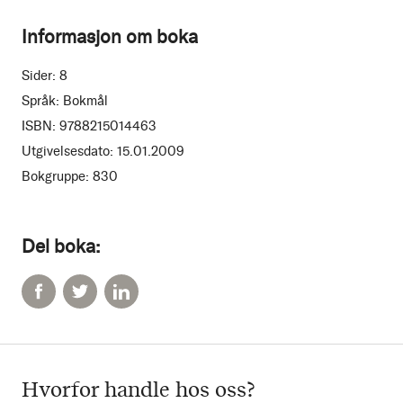
Informasjon om boka
Sider:
8
Språk:
Bokmål
ISBN:
9788215014463
Utgivelsesdato:
15.01.2009
Bokgruppe:
830
Del boka:
Hvorfor handle hos oss?