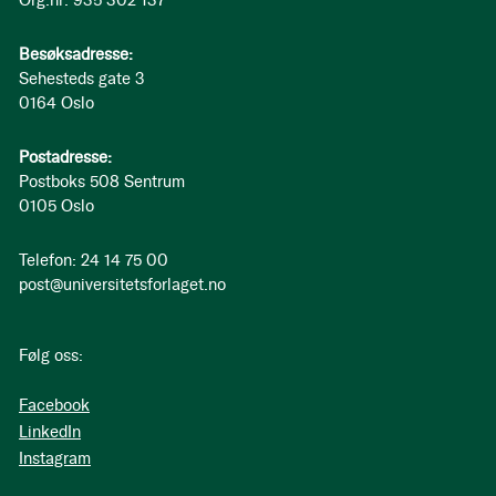
Org.nr: 935 302 137
Besøksadresse:
Sehesteds gate 3
0164 Oslo
Postadresse:
Postboks 508 Sentrum
0105 Oslo
Telefon: 24 14 75 00
post@universitetsforlaget.no
Følg oss:
Facebook
LinkedIn
Instagram