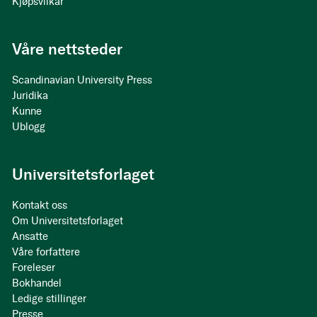
Kjøpsvilkår
Våre nettsteder
Scandinavian University Press
Juridika
Kunne
Ublogg
Universitetsforlaget
Kontakt oss
Om Universitetsforlaget
Ansatte
Våre forfattere
Foreleser
Bokhandel
Ledige stillinger
Presse