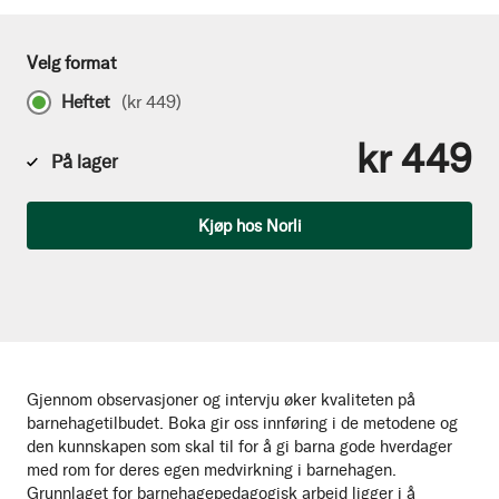
Velg format
Heftet
(
kr 449
)
kr 449
På lager
Antall
Kjøp hos Norli
Gjennom observasjoner og intervju øker kvaliteten på
barnehagetilbudet. Boka gir oss innføring i de metodene og
den kunnskapen som skal til for å gi barna gode hverdager
med rom for deres egen medvirkning i barnehagen.
Grunnlaget for barnehagepedagogisk arbeid ligger i å