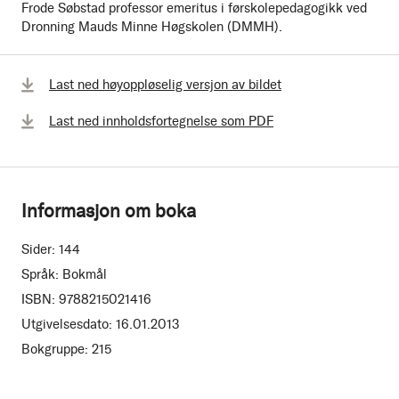
Frode Søbstad professor emeritus i førskolepedagogikk ved
Dronning Mauds Minne Høgskolen (DMMH).
Last ned høyoppløselig versjon av bildet
Last ned innholdsfortegnelse som PDF
Informasjon om boka
Sider:
144
Språk:
Bokmål
ISBN:
9788215021416
Utgivelsesdato:
16.01.2013
Bokgruppe:
215