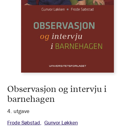
Observasjon og intervju i
barnehagen
4. utgave
Frode Søbstad
Gunvor Løkken