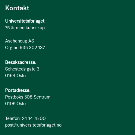
Kontakt
Universitetsforlaget
75 år med kunnskap
Aschehoug AS
Org.nr: 935 302 137
Besøksadresse:
Sehesteds gate 3
0164 Oslo
Postadresse:
Postboks 508 Sentrum
0105 Oslo
Telefon: 24 14 75 00
post@universitetsforlaget.no