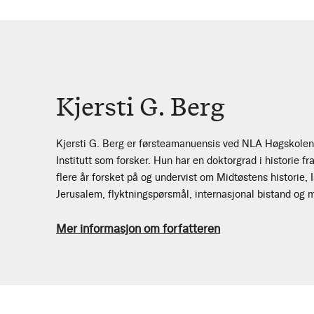
Kjersti G. Berg
Kjersti G. Berg er førsteamanuensis ved NLA Høgskolen 
Institutt som forsker. Hun har en doktorgrad i historie fr
flere år forsket på og undervist om Midtøstens historie, 
Jerusalem, flyktningspørsmål, internasjonal bistand og 
Mer informasjon om forfatteren