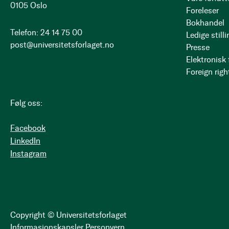
0105 Oslo
Foreleser
Bokhandel
Telefon: 24 14 75 00
Ledige stilli
post@universitetsforlaget.no
Presse
Elektronisk
Foreign righ
Følg oss:
Facebook
LinkedIn
Instagram
Copyright © Universitetsforlaget
Informasjonskapsler
Personvern