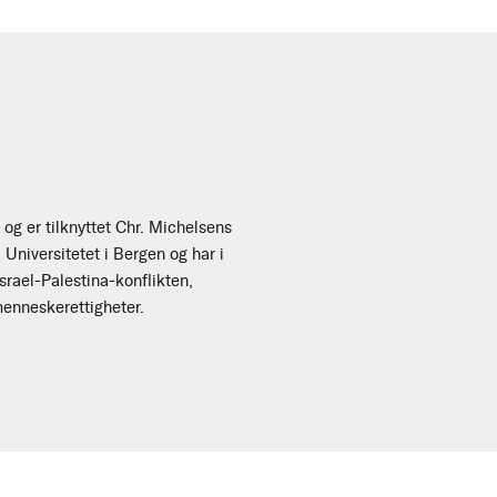
og er tilknyttet Chr. Michelsens
a Universitetet i Bergen og har i
Israel-Palestina-konflikten,
menneskerettigheter.