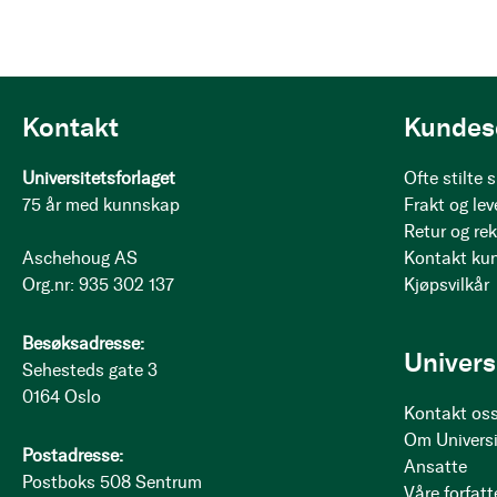
Kontakt
Kundes
Universitetsforlaget
Ofte stilte
75 år med kunnskap
Frakt og lev
Retur og re
Aschehoug AS
Kontakt ku
Org.nr: 935 302 137
Kjøpsvilkår
Besøksadresse:
Univers
Sehesteds gate 3
0164 Oslo
Kontakt os
Om Universi
Postadresse:
Ansatte
Postboks 508 Sentrum
Våre forfatt