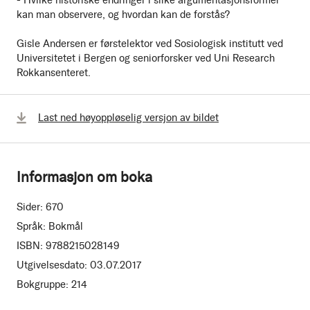
kan man observere, og hvordan kan de forstås?
Gisle Andersen er førstelektor ved Sosiologisk institutt ved
Universitetet i Bergen og seniorforsker ved Uni Research
Rokkansenteret.
Last ned høyoppløselig versjon av bildet
Informasjon om boka
Sider:
670
Språk:
Bokmål
ISBN:
9788215028149
Utgivelsesdato:
03.07.2017
Bokgruppe:
214