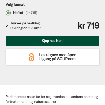
Velg format
Heftet
(
kr 719
)
kr 719
Trykkes på bestilling
Leveringstid 2-3 uker
Antall
Kjøp hos Norli
Les utgave med åpen
tilgang på SCUP.com
Parlamentets natur tar for seg hvordan et samfunn bruker og
forbruker natur og naturressurser.