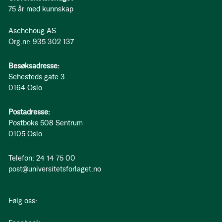
75 år med kunnskap
Aschehoug AS
Org.nr: 935 302 137
Besøksadresse:
Sehesteds gate 3
0164 Oslo
Postadresse:
Postboks 508 Sentrum
0105 Oslo
Telefon: 24 14 75 00
post@universitetsforlaget.no
Følg oss: