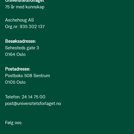
Universitetsforlaget
75 år med kunnskap
Aschehoug AS
Org.nr: 935 302 137
Besøksadresse:
Sehesteds gate 3
0164 Oslo
Postadresse:
Postboks 508 Sentrum
0105 Oslo
Telefon: 24 14 75 00
post@universitetsforlaget.no
Følg oss: