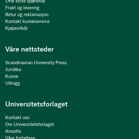
Ofte stilte spørsmål
Frakt og levering
Retur og reklamasjon
Kontakt kundeservice
Kjøpsvilkår
Våre nettsteder
Scandinavian University Press
Juridika
Kunne
Ublogg
Universitetsforlaget
Kontakt oss
Om Universitetsforlaget
Ansatte
Våre forfattere