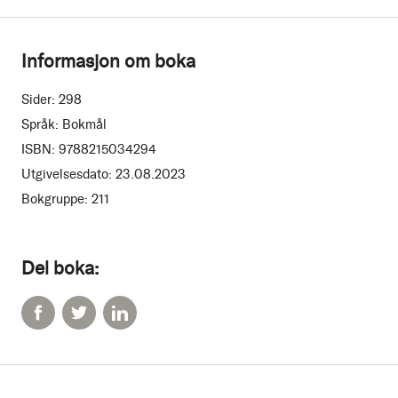
Informasjon om boka
Sider:
298
Språk:
Bokmål
ISBN:
9788215034294
Utgivelsesdato:
23.08.2023
Bokgruppe:
211
Del boka: