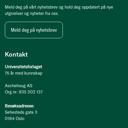
Meld deg på vårt nyhetsbrev og hold deg oppdatert på nye
utgivelser og nyheter fra oss.
Meld deg på nyhetsbrev
Kontakt
Universitetsforlaget
75 år med kunnskap
Aschehoug AS
Org.nr: 935 302 137
Besøksadresse:
Sehesteds gate 3
0164 Oslo