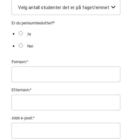
Er du pensumbeslutter?
*
Ja
Nei
Fornavn:
*
Etternavn:
*
Jobb e-post:
*