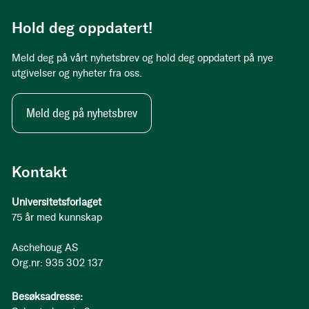
Hold deg oppdatert!
Meld deg på vårt nyhetsbrev og hold deg oppdatert på nye
utgivelser og nyheter fra oss.
Meld deg på nyhetsbrev
Kontakt
Universitetsforlaget
75 år med kunnskap
Aschehoug AS
Org.nr: 935 302 137
Besøksadresse: