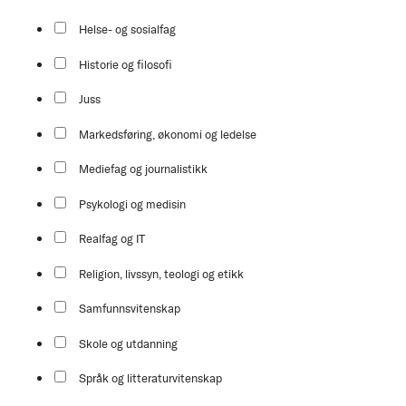
Helse- og sosialfag
Historie og filosofi
Juss
Markedsføring, økonomi og ledelse
Mediefag og journalistikk
Psykologi og medisin
Realfag og IT
Religion, livssyn, teologi og etikk
Samfunnsvitenskap
Skole og utdanning
Språk og litteraturvitenskap