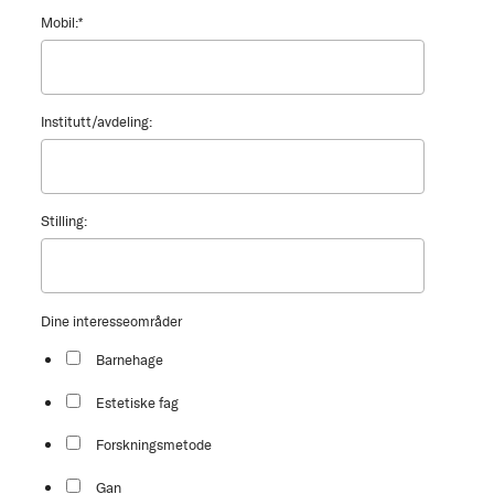
Mobil:
*
Institutt/avdeling:
Stilling:
Dine interesseområder
Barnehage
Estetiske fag
Forskningsmetode
Gan