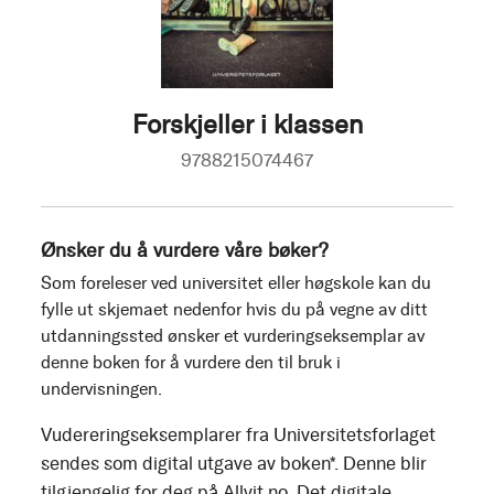
Forskjeller i klassen
9788215074467
Ønsker du å vurdere våre bøker?
Som foreleser ved universitet eller høgskole kan du
fylle ut skjemaet nedenfor hvis du på vegne av ditt
utdanningssted ønsker et vurderingseksemplar av
denne boken for å vurdere den til bruk i
undervisningen.
Vudereringseksemplarer fra Universitetsforlaget
sendes som digital utgave av boken*. Denne blir
tilgjengelig for deg på Allvit.no. Det digitale