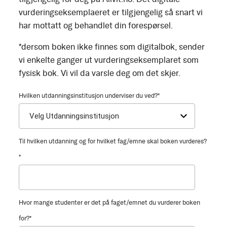
vurderingseksemplaeret er tilgjengelig så snart vi
har mottatt og behandlet din forespørsel.
*dersom boken ikke finnes som digitalbok, sender
vi enkelte ganger ut vurderingseksemplaret som
fysisk bok. Vi vil da varsle deg om det skjer.
Hvilken utdanningsinstitusjon underviser du ved?
*
Til hvilken utdanning og for hvilket fag/emne skal boken vurderes?
*
Hvor mange studenter er det på faget/emnet du vurderer boken
for?
*