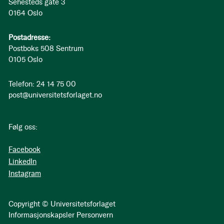
Sehesteds gate 3
0164 Oslo
Postadresse:
Postboks 508 Sentrum
0105 Oslo
Telefon: 24 14 75 00
post@universitetsforlaget.no
Følg oss:
Facebook
LinkedIn
Instagram
Copyright © Universitetsforlaget
Informasjonskapsler
Personvern