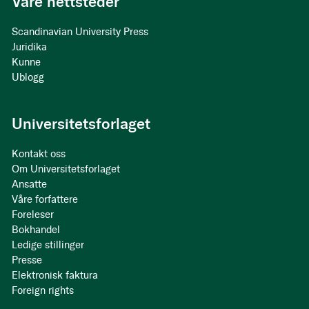
Våre nettsteder
Scandinavian University Press
Juridika
Kunne
Ublogg
Universitetsforlaget
Kontakt oss
Om Universitetsforlaget
Ansatte
Våre forfattere
Foreleser
Bokhandel
Ledige stillinger
Presse
Elektronisk faktura
Foreign rights