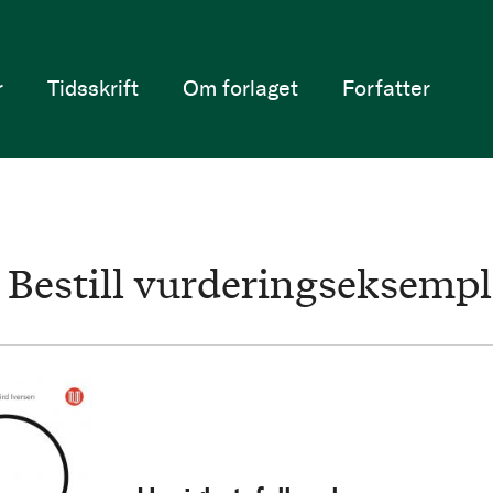
r
Tidsskrift
Om forlaget
Forfatter
Bestill vurderingseksempl