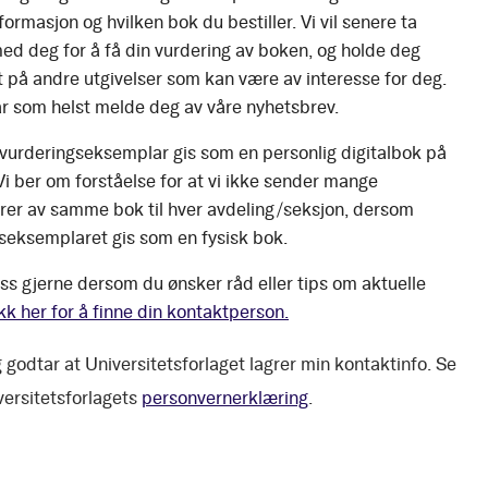
ormasjon og hvilken bok du bestiller. Vi vil senere ta
ed deg for å få din vurdering av boken, og holde deg
 på andre utgivelser som kan være av interesse for deg.
r som helst melde deg av våre nyhetsbrev.
 vurderingseksemplar gis som en personlig digitalbok på
 Vi ber om forståelse for at vi ikke sender mange
er av samme bok til hver avdeling/seksjon, dersom
seksemplaret gis som en fysisk bok.
ss gjerne dersom du ønsker råd eller tips om aktuelle
kk her for å finne din kontaktperson.
 godtar at Universitetsforlaget lagrer min kontaktinfo. Se
versitetsforlagets
personvernerklæring
.