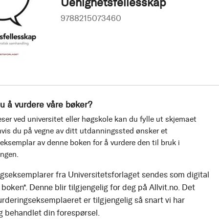
Uenighetsfellesskap
9788215073460
u å vurdere våre bøker?
ser ved universitet eller høgskole kan du fylle ut skjemaet
vis du på vegne av ditt utdanningssted ønsker et
eksemplar av denne boken for å vurdere den til bruk i
ingen.
gseksemplarer fra Universitetsforlaget sendes som digital
boken*. Denne blir tilgjengelig for deg på Allvit.no. Det
urderingseksemplaeret er tilgjengelig så snart vi har
g behandlet din forespørsel.