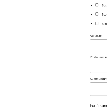
Spr
Stu
Sik
Adresse:
Postnummer
Kommentar:
For å kun