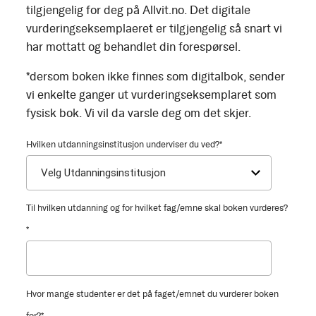
tilgjengelig for deg på Allvit.no. Det digitale
vurderingseksemplaeret er tilgjengelig så snart vi
har mottatt og behandlet din forespørsel.
*dersom boken ikke finnes som digitalbok, sender
vi enkelte ganger ut vurderingseksemplaret som
fysisk bok. Vi vil da varsle deg om det skjer.
Hvilken utdanningsinstitusjon underviser du ved?
*
Til hvilken utdanning og for hvilket fag/emne skal boken vurderes?
*
Hvor mange studenter er det på faget/emnet du vurderer boken
for?
*