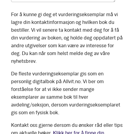
For å kunne gi deg et vurderingseksemplar må vi
lagre din kontaktinformasjon og hvilken bok du
bestiller. Vi vil senere ta kontakt med deg for å få
din vurdering av boken, og holde deg oppdatert på
andre utgivelser som kan være av interesse for
deg. Du kan når som helst melde deg av våre
nyhetsbrev.
De fleste vurderingseksemplar gis som en
personlig digitalbok på Allvit.no. Vi ber om
forståelse for at vi ikke sender mange
eksemplarer av samme bok til hver
avdeling/seksjon, dersom vurderingseksemplaret
gis som en fysisk bok.
Kontakt oss gjerne dersom du ønsker råd eller tips
om aktuelle bøker.
Klikk her for å finne din