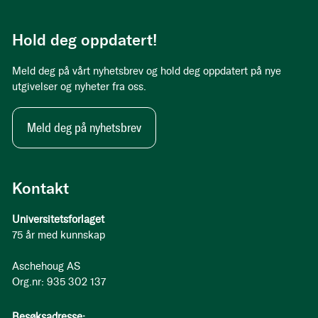
Hold deg oppdatert!
Meld deg på vårt nyhetsbrev og hold deg oppdatert på nye
utgivelser og nyheter fra oss.
Meld deg på nyhetsbrev
Kontakt
Universitetsforlaget
75 år med kunnskap
Aschehoug AS
Org.nr: 935 302 137
Besøksadresse: