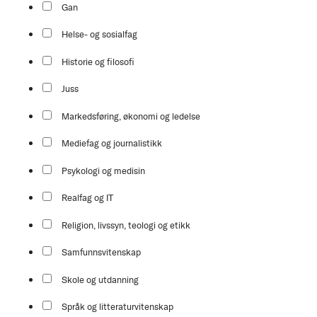
Gan
Helse- og sosialfag
Historie og filosofi
Juss
Markedsføring, økonomi og ledelse
Mediefag og journalistikk
Psykologi og medisin
Realfag og IT
Religion, livssyn, teologi og etikk
Samfunnsvitenskap
Skole og utdanning
Språk og litteraturvitenskap