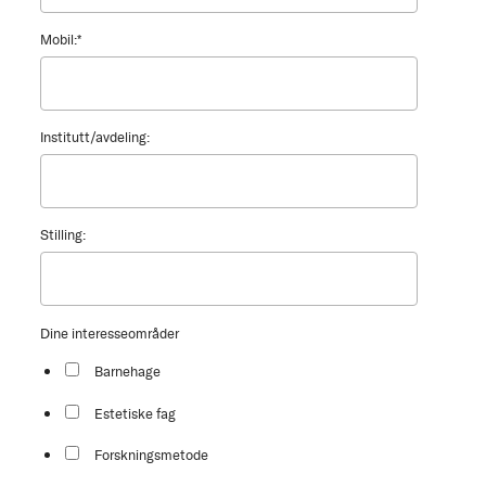
Mobil:
*
Institutt/avdeling:
Stilling:
Dine interesseområder
Barnehage
Estetiske fag
Forskningsmetode