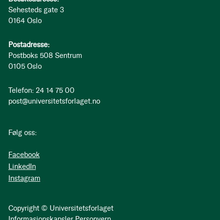
Sehesteds gate 3
0164 Oslo
Postadresse:
Postboks 508 Sentrum
0105 Oslo
Telefon: 24 14 75 00
post@universitetsforlaget.no
Følg oss:
Facebook
LinkedIn
Instagram
Copyright © Universitetsforlaget
Informasjonskapsler
Personvern