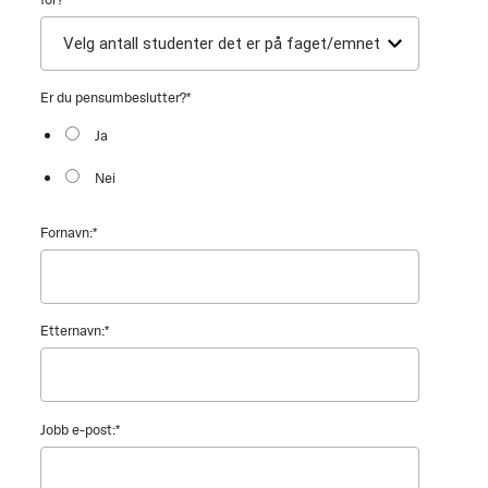
Er du pensumbeslutter?
*
Ja
Nei
Fornavn:
*
Etternavn:
*
Jobb e-post:
*