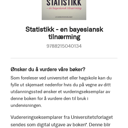
Statistikk - en bayesiansk
tilnærming
9788215040134
Ønsker du å vurdere våre bøker?
Som foreleser ved universitet eller høgskole kan du
fylle ut skjemaet nedenfor hvis du på vegne av ditt
utdanningssted ønsker et vurderingseksemplar av
denne boken for å vurdere den til bruk i
undervisningen.
Vudereringseksemplarer fra Universitetsforlaget
sendes som digital utgave av boken*. Denne blir