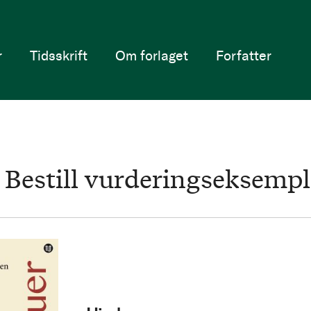
r
Tidsskrift
Om forlaget
Forfatter
Bestill vurderingseksempl