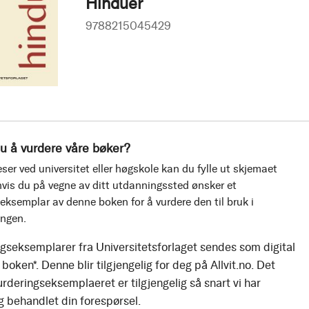
Hinduer
9788215045429
u å vurdere våre bøker?
ser ved universitet eller høgskole kan du fylle ut skjemaet
vis du på vegne av ditt utdanningssted ønsker et
eksemplar av denne boken for å vurdere den til bruk i
ingen.
gseksemplarer fra Universitetsforlaget sendes som digital
boken*. Denne blir tilgjengelig for deg på Allvit.no. Det
urderingseksemplaeret er tilgjengelig så snart vi har
g behandlet din forespørsel.