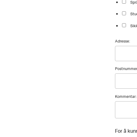
Spr
Stu
Sik
Adresse:
Postnummer
Kommentar:
For å kun