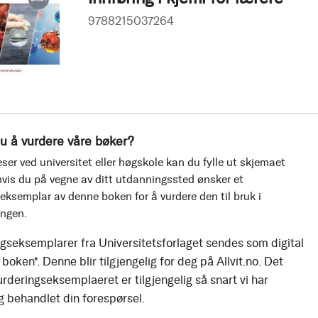
9788215037264
u å vurdere våre bøker?
ser ved universitet eller høgskole kan du fylle ut skjemaet
vis du på vegne av ditt utdanningssted ønsker et
eksemplar av denne boken for å vurdere den til bruk i
ingen.
gseksemplarer fra Universitetsforlaget sendes som digital
boken*. Denne blir tilgjengelig for deg på Allvit.no. Det
urderingseksemplaeret er tilgjengelig så snart vi har
g behandlet din forespørsel.