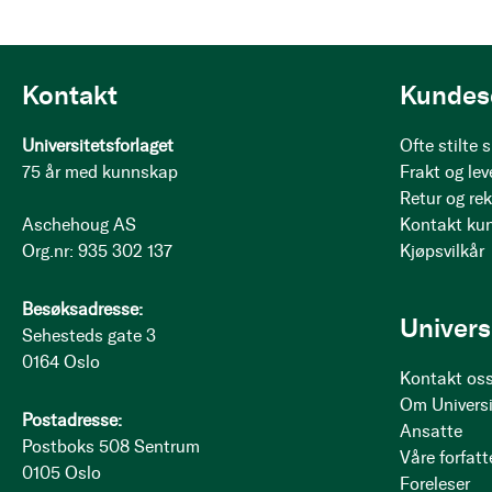
Kontakt
Kundes
Universitetsforlaget
Ofte stilte
75 år med kunnskap
Frakt og lev
Retur og re
Aschehoug AS
Kontakt ku
Org.nr: 935 302 137
Kjøpsvilkår
Besøksadresse:
Univers
Sehesteds gate 3
0164 Oslo
Kontakt os
Om Universi
Postadresse:
Ansatte
Postboks 508 Sentrum
Våre forfatt
0105 Oslo
Foreleser