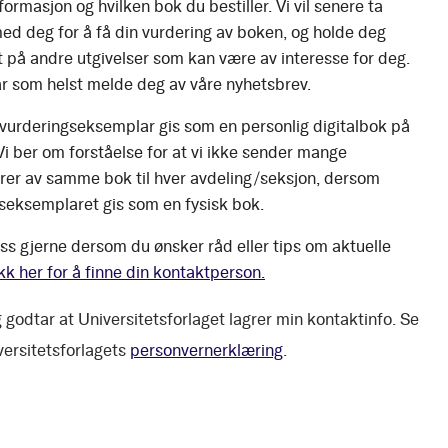
ormasjon og hvilken bok du bestiller. Vi vil senere ta
ed deg for å få din vurdering av boken, og holde deg
 på andre utgivelser som kan være av interesse for deg.
r som helst melde deg av våre nyhetsbrev.
 vurderingseksemplar gis som en personlig digitalbok på
 Vi ber om forståelse for at vi ikke sender mange
er av samme bok til hver avdeling/seksjon, dersom
seksemplaret gis som en fysisk bok.
ss gjerne dersom du ønsker råd eller tips om aktuelle
kk her for å finne din kontaktperson.
 godtar at Universitetsforlaget lagrer min kontaktinfo. Se
versitetsforlagets
personvernerklæring
.