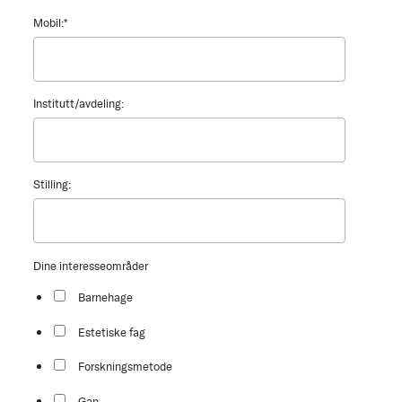
Mobil:
*
Institutt/avdeling:
Stilling:
Dine interesseområder
Barnehage
Estetiske fag
Forskningsmetode
Gan