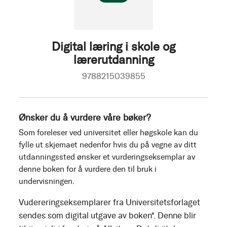
Digital læring i skole og
lærerutdanning
9788215039855
Ønsker du å vurdere våre bøker?
Som foreleser ved universitet eller høgskole kan du
fylle ut skjemaet nedenfor hvis du på vegne av ditt
utdanningssted ønsker et vurderingseksemplar av
denne boken for å vurdere den til bruk i
undervisningen.
Vudereringseksemplarer fra Universitetsforlaget
sendes som digital utgave av boken*. Denne blir