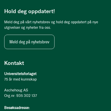
Hold deg oppdatert!
Meld deg på vårt nyhetsbrev og hold deg oppdatert på nye
utgivelser og nyheter fra oss.
Meld deg på nyhetsbrev
Kontakt
Universitetsforlaget
75 år med kunnskap
Aschehoug AS
Org.nr: 935 302 137
Besøksadresse: