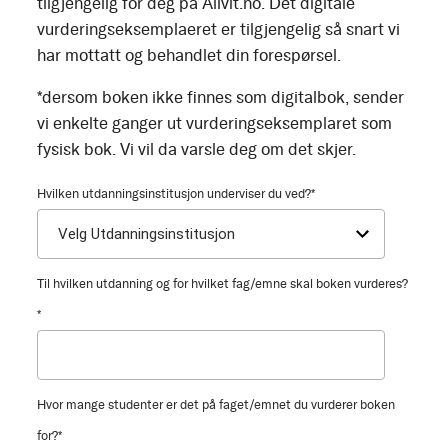
tilgjengelig for deg på Allvit.no. Det digitale
vurderingseksemplaeret er tilgjengelig så snart vi
har mottatt og behandlet din forespørsel.
*dersom boken ikke finnes som digitalbok, sender
vi enkelte ganger ut vurderingseksemplaret som
fysisk bok. Vi vil da varsle deg om det skjer.
Hvilken utdanningsinstitusjon underviser du ved?
*
Til hvilken utdanning og for hvilket fag/emne skal boken vurderes?
*
Hvor mange studenter er det på faget/emnet du vurderer boken
for?
*