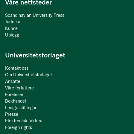
Våre nettsteder
Scandinavian University Press
Juridika
Kunne
Ublogg
Universitetsforlaget
Kontakt oss
Om Universitetsforlaget
Ansatte
Våre forfattere
Foreleser
Bokhandel
Ledige stillinger
Presse
Elektronisk faktura
Foreign rights