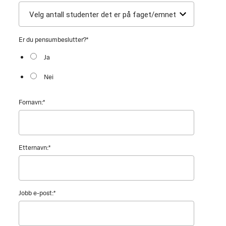
Er du pensumbeslutter?
*
Ja
Nei
Fornavn:
*
Etternavn:
*
Jobb e-post:
*