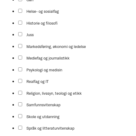
Helse- og sosialfag
Historie og filosofi
Juss
Markedsføring, økonomi og ledelse
Mediefag og journalistikk
Psykologi og medisin
Realfag og IT
Religion, livssyn, teologi og etikk
Samfunnsvitenskap
Skole og utdanning
Språk og litteraturvitenskap