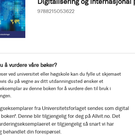
Digitalisering og internasjonal 
9788215053622
u å vurdere våre bøker?
ser ved universitet eller høgskole kan du fylle ut skjemaet
vis du på vegne av ditt utdanningssted ønsker et
eksemplar av denne boken for å vurdere den til bruk i
ingen.
gseksemplarer fra Universitetsforlaget sendes som digital
boken*. Denne blir tilgjengelig for deg på Allvit.no. Det
urderingseksemplaeret er tilgjengelig så snart vi har
g behandlet din forespørsel.