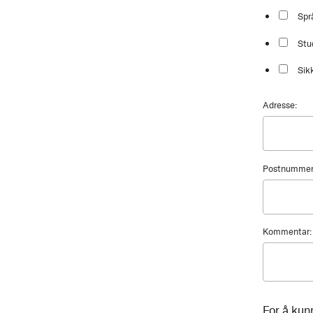
Spr
Stu
Sik
Adresse:
Postnummer
Kommentar:
For å kun