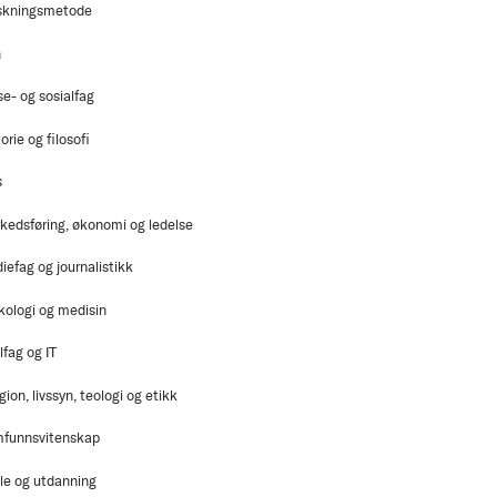
skningsmetode
n
se- og sosialfag
orie og filosofi
s
kedsføring, økonomi og ledelse
iefag og journalistikk
kologi og medisin
lfag og IT
gion, livssyn, teologi og etikk
funnsvitenskap
le og utdanning