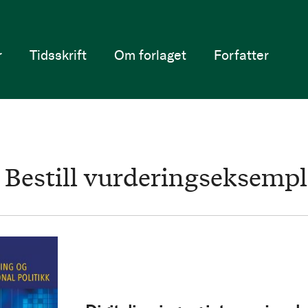
r
Tidsskrift
Om forlaget
Forfatter
Bestill vurderingseksempl