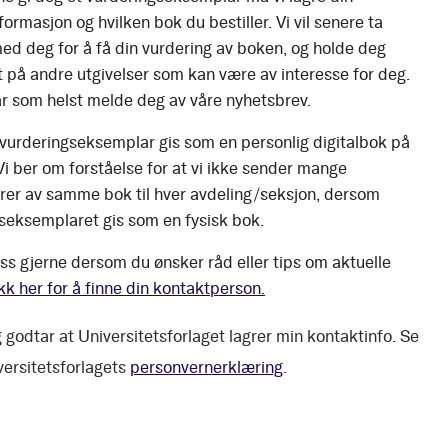
ormasjon og hvilken bok du bestiller. Vi vil senere ta
ed deg for å få din vurdering av boken, og holde deg
 på andre utgivelser som kan være av interesse for deg.
r som helst melde deg av våre nyhetsbrev.
 vurderingseksemplar gis som en personlig digitalbok på
 Vi ber om forståelse for at vi ikke sender mange
er av samme bok til hver avdeling/seksjon, dersom
seksemplaret gis som en fysisk bok.
ss gjerne dersom du ønsker råd eller tips om aktuelle
kk her for å finne din kontaktperson.
 godtar at Universitetsforlaget lagrer min kontaktinfo. Se
versitetsforlagets
personvernerklæring
.