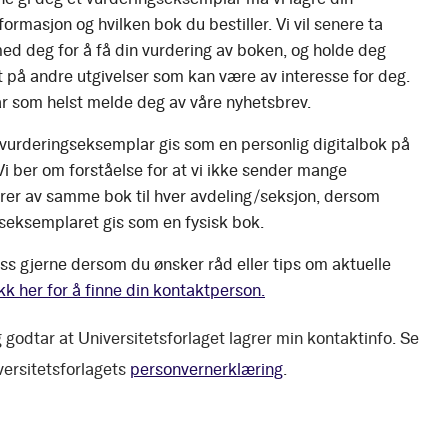
ormasjon og hvilken bok du bestiller. Vi vil senere ta
ed deg for å få din vurdering av boken, og holde deg
 på andre utgivelser som kan være av interesse for deg.
r som helst melde deg av våre nyhetsbrev.
 vurderingseksemplar gis som en personlig digitalbok på
 Vi ber om forståelse for at vi ikke sender mange
er av samme bok til hver avdeling/seksjon, dersom
seksemplaret gis som en fysisk bok.
ss gjerne dersom du ønsker råd eller tips om aktuelle
kk her for å finne din kontaktperson.
 godtar at Universitetsforlaget lagrer min kontaktinfo. Se
versitetsforlagets
personvernerklæring
.