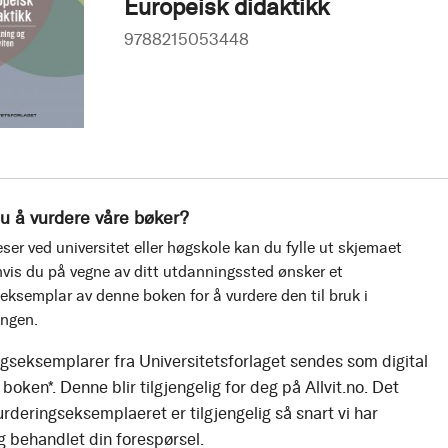
Europeisk didaktikk
9788215053448
u å vurdere våre bøker?
ser ved universitet eller høgskole kan du fylle ut skjemaet
vis du på vegne av ditt utdanningssted ønsker et
eksemplar av denne boken for å vurdere den til bruk i
ingen.
gseksemplarer fra Universitetsforlaget sendes som digital
boken*. Denne blir tilgjengelig for deg på Allvit.no. Det
urderingseksemplaeret er tilgjengelig så snart vi har
g behandlet din forespørsel.