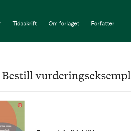
r
Tidsskrift
Om forlaget
Forfatter
Bestill vurderingseksempl