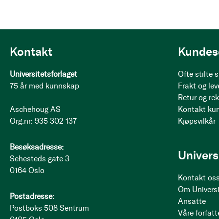
Kontakt
Kundes
Universitetsforlaget
Ofte stilte
75 år med kunnskap
Frakt og lev
Retur og re
Aschehoug AS
Kontakt ku
Org.nr: 935 302 137
Kjøpsvilkår
Besøksadresse:
Univers
Sehesteds gate 3
0164 Oslo
Kontakt os
Om Universi
Postadresse:
Ansatte
Postboks 508 Sentrum
Våre forfatt