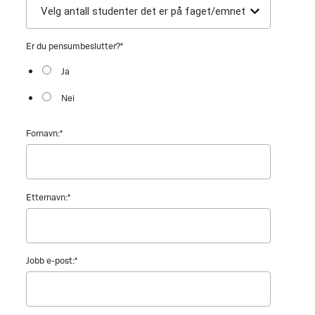
Er du pensumbeslutter?
*
Ja
Nei
Fornavn:
*
Etternavn:
*
Jobb e-post:
*