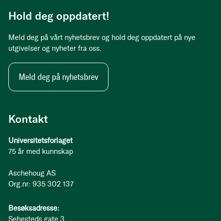
Hold deg oppdatert!
Meld deg på vårt nyhetsbrev og hold deg oppdatert på nye
utgivelser og nyheter fra oss.
Meld deg på nyhetsbrev
Kontakt
Universitetsforlaget
75 år med kunnskap
Aschehoug AS
Org.nr: 935 302 137
Besøksadresse:
Sehesteds gate 3