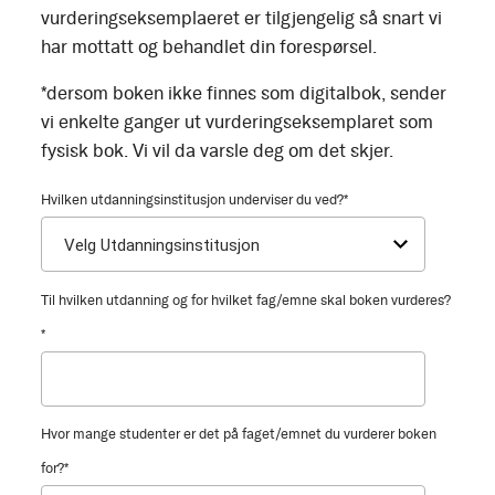
vurderingseksemplaeret er tilgjengelig så snart vi
har mottatt og behandlet din forespørsel.
*dersom boken ikke finnes som digitalbok, sender
vi enkelte ganger ut vurderingseksemplaret som
fysisk bok. Vi vil da varsle deg om det skjer.
Hvilken utdanningsinstitusjon underviser du ved?
*
Til hvilken utdanning og for hvilket fag/emne skal boken vurderes?
*
Hvor mange studenter er det på faget/emnet du vurderer boken
for?
*