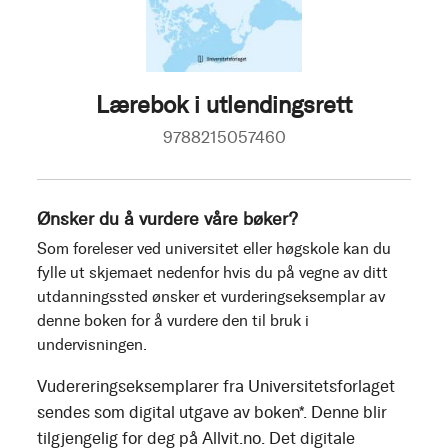
Lærebok i utlendingsrett
9788215057460
Ønsker du å vurdere våre bøker?
Som foreleser ved universitet eller høgskole kan du
fylle ut skjemaet nedenfor hvis du på vegne av ditt
utdanningssted ønsker et vurderingseksemplar av
denne boken for å vurdere den til bruk i
undervisningen.
Vudereringseksemplarer fra Universitetsforlaget
sendes som digital utgave av boken*. Denne blir
tilgjengelig for deg på Allvit.no. Det digitale