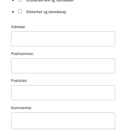
Studieteknikk og håndbøker
Sikkerhet og beredskap
Adresse:
Postnummer:
Poststed:
Kommentar: