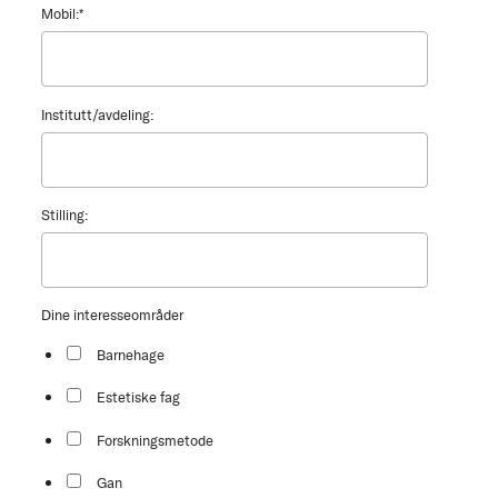
Mobil:
*
Institutt/avdeling:
Stilling:
Dine interesseområder
Barnehage
Estetiske fag
Forskningsmetode
Gan