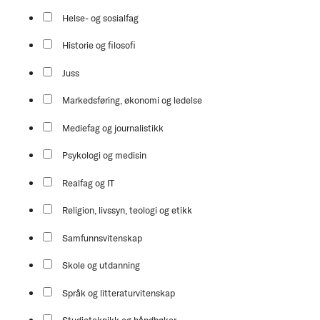
Helse- og sosialfag
Historie og filosofi
Juss
Markedsføring, økonomi og ledelse
Mediefag og journalistikk
Psykologi og medisin
Realfag og IT
Religion, livssyn, teologi og etikk
Samfunnsvitenskap
Skole og utdanning
Språk og litteraturvitenskap