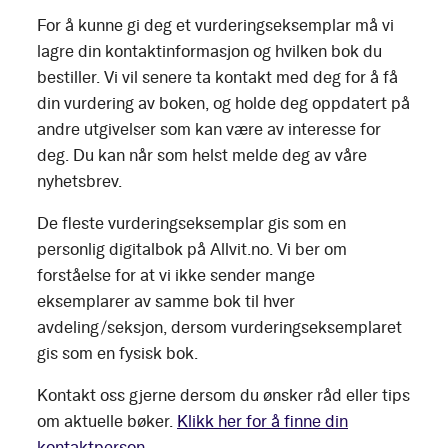
For å kunne gi deg et vurderingseksemplar må vi
lagre din kontaktinformasjon og hvilken bok du
bestiller. Vi vil senere ta kontakt med deg for å få
din vurdering av boken, og holde deg oppdatert på
andre utgivelser som kan være av interesse for
deg. Du kan når som helst melde deg av våre
nyhetsbrev.
De fleste vurderingseksemplar gis som en
personlig digitalbok på Allvit.no. Vi ber om
forståelse for at vi ikke sender mange
eksemplarer av samme bok til hver
avdeling/seksjon, dersom vurderingseksemplaret
gis som en fysisk bok.
Kontakt oss gjerne dersom du ønsker råd eller tips
om aktuelle bøker.
Klikk her for å finne din
kontaktperson.