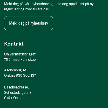
Meld deg på vårt nyhetsbrev og hold deg oppdatert på nye
utgivelser og nyheter fra oss.
Meld deg på nyhetsbrev
Kontakt
Universitetsforlaget
75 år med kunnskap
Aschehoug AS
Org.nr: 935 302 137
Besøksadresse:
Sehesteds gate 3
0164 Oslo