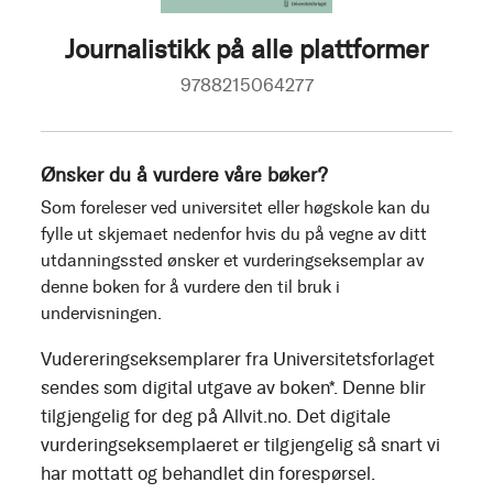
Journalistikk på alle plattformer
9788215064277
Ønsker du å vurdere våre bøker?
Som foreleser ved universitet eller høgskole kan du
fylle ut skjemaet nedenfor hvis du på vegne av ditt
utdanningssted ønsker et vurderingseksemplar av
denne boken for å vurdere den til bruk i
undervisningen.
Vudereringseksemplarer fra Universitetsforlaget
sendes som digital utgave av boken*. Denne blir
tilgjengelig for deg på Allvit.no. Det digitale
vurderingseksemplaeret er tilgjengelig så snart vi
har mottatt og behandlet din forespørsel.