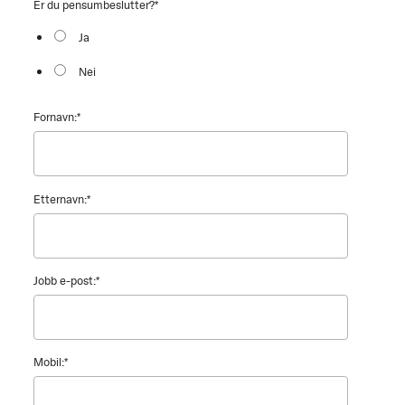
Er du pensumbeslutter?
*
Ja
Nei
Fornavn:
*
Etternavn:
*
Jobb e-post:
*
Mobil:
*