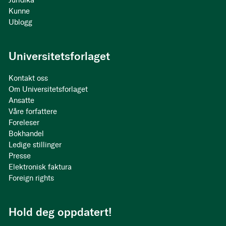
Juridika
Kunne
Ublogg
Universitetsforlaget
Kontakt oss
Om Universitetsforlaget
Ansatte
Våre forfattere
Foreleser
Bokhandel
Ledige stillinger
Presse
Elektronisk faktura
Foreign rights
Hold deg oppdatert!