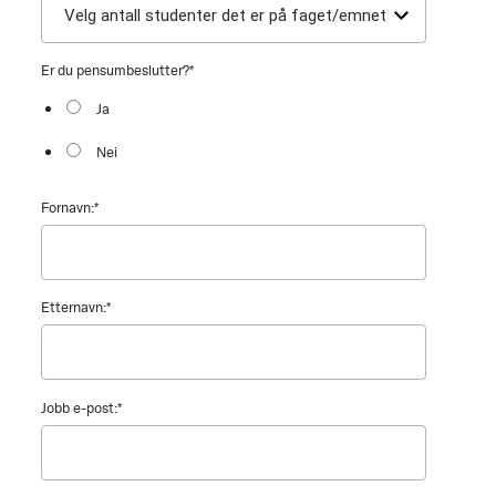
Er du pensumbeslutter?
*
Ja
Nei
Fornavn:
*
Etternavn:
*
Jobb e-post:
*