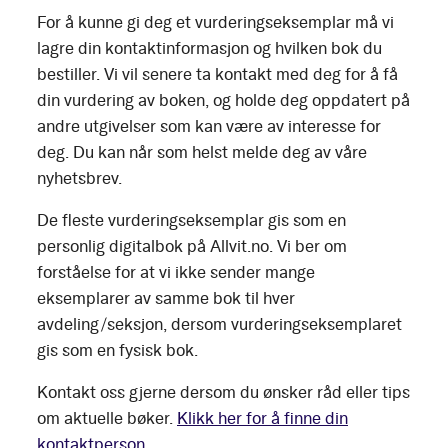
For å kunne gi deg et vurderingseksemplar må vi
lagre din kontaktinformasjon og hvilken bok du
bestiller. Vi vil senere ta kontakt med deg for å få
din vurdering av boken, og holde deg oppdatert på
andre utgivelser som kan være av interesse for
deg. Du kan når som helst melde deg av våre
nyhetsbrev.
De fleste vurderingseksemplar gis som en
personlig digitalbok på Allvit.no. Vi ber om
forståelse for at vi ikke sender mange
eksemplarer av samme bok til hver
avdeling/seksjon, dersom vurderingseksemplaret
gis som en fysisk bok.
Kontakt oss gjerne dersom du ønsker råd eller tips
om aktuelle bøker.
Klikk her for å finne din
kontaktperson.