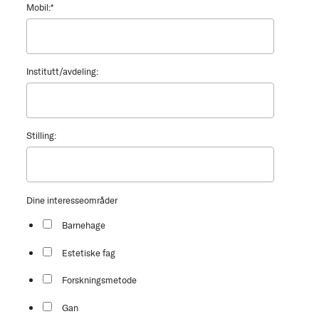
Mobil:
*
Institutt/avdeling:
Stilling:
Dine interesseområder
Barnehage
Estetiske fag
Forskningsmetode
Gan