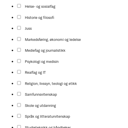
Helse- og sosialfag
Historie og filosofi
Juss
Markedsføring, økonomi og ledelse
Mediefag og journalistikk
Psykologi og medisin
Realfag og IT
Religion, livssyn, teologi og etikk
Samfunnsvitenskap
Skole og utdanning
Språk og litteraturvitenskap
Studieteknikk og håndbøker