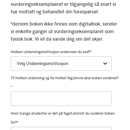
vurderingseksemplaeret er tilgjengelig så snart vi
har mottatt og behandlet din forespørsel.
*dersom boken ikke finnes som digitalbok, sender
vi enkelte ganger ut vurderingseksemplaret som
fysisk bok. Vi vil da varsle deg om det skjer.
Hvilken utdanningsinstitusjon underviser du ved?
*
Til hvilken utdanning og for hvilket fag/emne skal boken vurderes?
*
Hvor mange studenter er det på faget/emnet du vurderer boken
for?
*