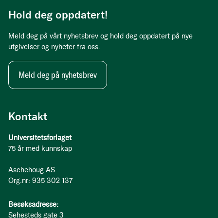
Hold deg oppdatert!
Meld deg på vårt nyhetsbrev og hold deg oppdatert på nye
utgivelser og nyheter fra oss.
Meld deg på nyhetsbrev
Kontakt
Universitetsforlaget
75 år med kunnskap
Aschehoug AS
Org.nr: 935 302 137
Besøksadresse:
Sehesteds gate 3